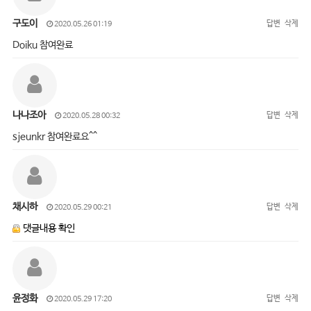
구도이
답변
삭제
2020.05.26 01:19
Doiku 참여완료
나나조아
답변
삭제
2020.05.28 00:32
sjeunkr 참여완료요^^
채시하
답변
삭제
2020.05.29 00:21
댓글내용 확인
윤정화
답변
삭제
2020.05.29 17:20