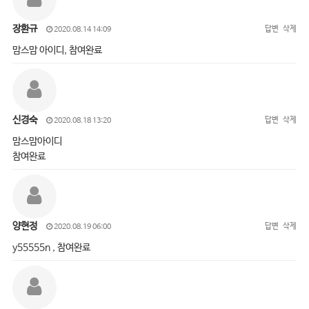
장환규
답변
삭제
2020.08.14 14:09
맘스맘 아이디, 참여완료
신경숙
답변
삭제
2020.08.18 13:20
맘스맘아이디
참여완료
양현정
답변
삭제
2020.08.19 06:00
y55555n , 참여완료