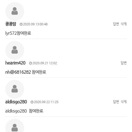
콩콩맘
답변
삭제
2020.09.13 00:48
lyr572참여완료
hearim420
답변
2020.09.21 12:02
nh@6816282
참여완료
aldksgo280
답변
삭제
2020.09.22 11:25
aldksgo280 참여완료