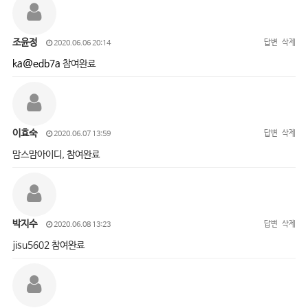
조윤정
답변
삭제
2020.06.06 20:14
ka@edb7a
참여완료
이효숙
답변
삭제
2020.06.07 13:59
맘스맘아이디, 참여완료
박지수
답변
삭제
2020.06.08 13:23
jisu5602 참여완료