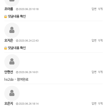
조아름
답변
삭제
2020.06.20 10:18
댓글내용 확인
오지은
답변
삭제
2020.06.24 22:43
댓글내용 확인
안현선
답변
삭제
2020.06.26 16:01
hs2da - 참여완료
오은지
답변
삭제
2020.06.26 18:14