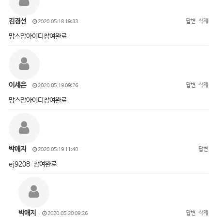
김경선
답변
삭제
2020.05.18 19:33
맘스맘아이디참여완료
이세은
답변
삭제
2020.05.19 09:26
맘스맘아이디참여완료
박애지
답변
2020.05.19 11:40
ej9208 참여완료
박애지
답변
삭제
2020.05.20 09:26