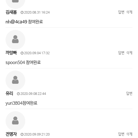
김새봄
답변
삭제
2020.08.31 16:24
nh@4ca49
참여완료
까망빠
답변
삭제
2020.09.04 17:32
spoon504 참여완료
유리
답변
2020.09.08 22:44
yuri3804참여완료
전명자
답변
삭제
2020.09.09 21:20