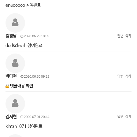
enaooooo 참여완료
김경남
답변
삭제
2020.06.29 10:09
dodsckwrl-참여완료
박다현
답변
삭제
2020.06.30 09:25
댓글내용 확인
김서현
답변
삭제
2020.07.01 20:44
kimsh1071 참여완료