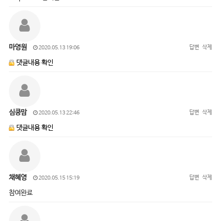
마영원
답변
삭제
2020.05.13 19:06
댓글내용 확인
심쿵맘
답변
삭제
2020.05.13 22:46
댓글내용 확인
채혜영
답변
삭제
2020.05.15 15:19
참여완료