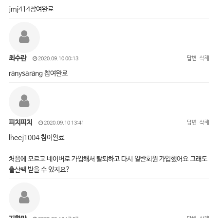
jmj414참여완료
최수란
답변
삭제
2020.09.10 00:13
ranysarang 참여완료
피치피치
답변
삭제
2020.09.10 13:41
lheej1004 참여완료
처음에 모르고 네이버로 가입해서 탈퇴하고 다시 일반회원 가입했어요 그래도
출산팩 받을 수 있지요?