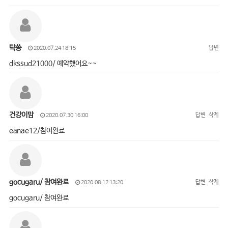
탁쏭
답변
2020.07.24 18:15
dkssud21000/ 예약했어요~~
건강이맘
답변
삭제
2020.07.30 16:00
eanae12/참여완료
gocugaru/ 참여완료
답변
삭제
2020.08.12 13:20
gocugaru/ 참여완료