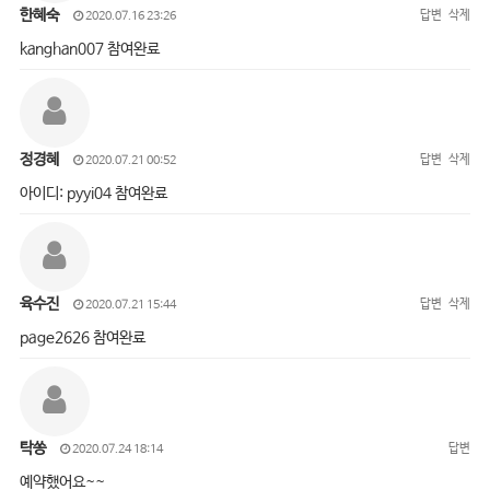
한혜숙
답변
삭제
2020.07.16 23:26
kanghan007 참여완료
정경혜
답변
삭제
2020.07.21 00:52
아이디: pyyi04 참여완료
육수진
답변
삭제
2020.07.21 15:44
page2626 참여완료
탁쏭
답변
2020.07.24 18:14
예약했어요~~