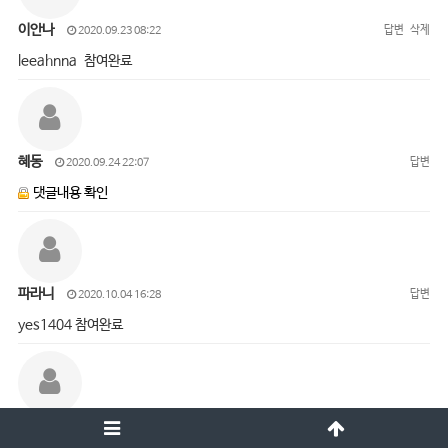
이안나
답변
삭제
2020.09.23 08:22
leeahnna 참여완료
혜동
답변
2020.09.24 22:07
댓글내용 확인
파라니
답변
2020.10.04 16:28
yes1404 참여완료
오진경
답변
삭제
2020.10.05 15:01