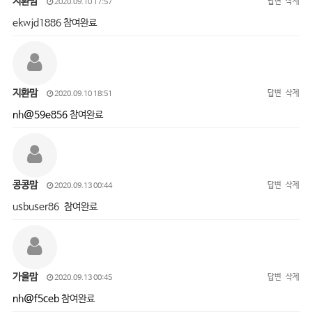
지환맘
답변
삭제
2020.09.10 17:57
ekwjd1886 참여완료
지환맘
답변
삭제
2020.09.10 18:51
nh@59e856
참여완료
콩콩맘
답변
삭제
2020.09.13 00:44
usbuser86 참여완료
가을맘
답변
삭제
2020.09.13 00:45
nh@f5ceb
참여완료