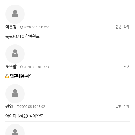
이은정
답변
삭제
2020.06.17 11:27
eyes0710 참여완료
또또맘
답변
2020.06.18 01:23
댓글내용 확인
진영
답변
삭제
2020.06.19 15:02
아이디:jy429 참여완료