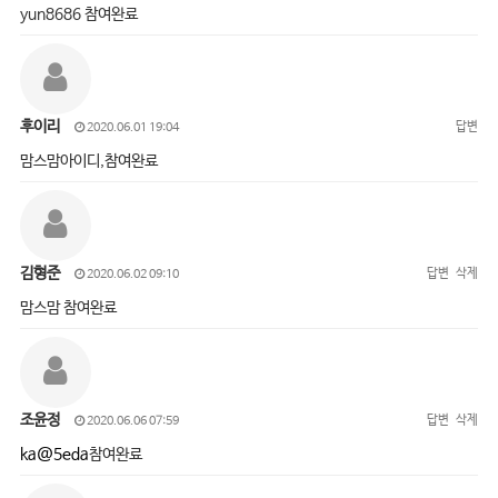
yun8686 참여완료
후이리
답변
2020.06.01 19:04
맘스맘아이디,참여완료
김형준
답변
삭제
2020.06.02 09:10
맘스맘 참여완료
조윤정
답변
삭제
2020.06.06 07:59
ka@5eda
참여완료