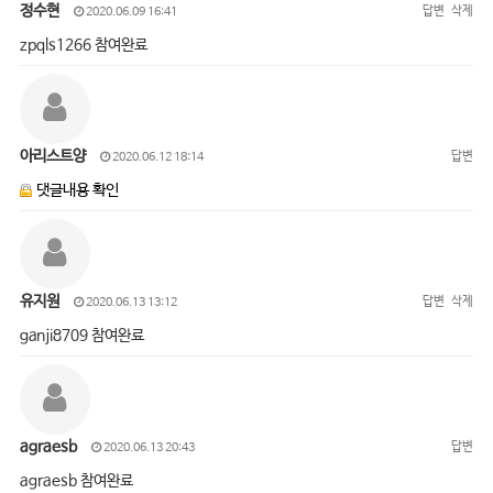
정수현
답변
삭제
2020.06.09 16:41
zpqls1266 참여완료
아리스트양
답변
2020.06.12 18:14
댓글내용 확인
유지원
답변
삭제
2020.06.13 13:12
ganji8709 참여완료
agraesb
답변
2020.06.13 20:43
agraesb 참여완료