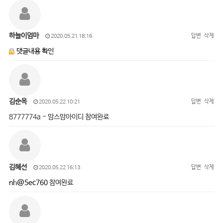
하늘이엄마
답변
삭제
2020.05.21 18:16
댓글내용 확인
김순옥
답변
삭제
2020.05.22 10:21
8777774a - 맘스맘아이디 참여완료
김혜선
답변
삭제
2020.05.22 16:13
nh@5ec760
참여완료