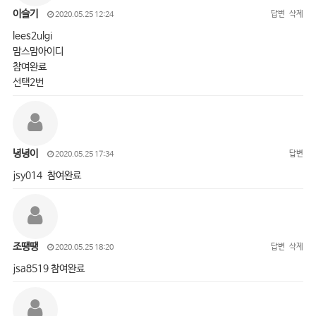
이슬기
답변
삭제
2020.05.25 12:24
lees2ulgi
맘스맘아이디
참여완료
선택2번
녕녕이
답변
2020.05.25 17:34
jsy014 참여완료
조땡땡
답변
삭제
2020.05.25 18:20
jsa8519 참여완료