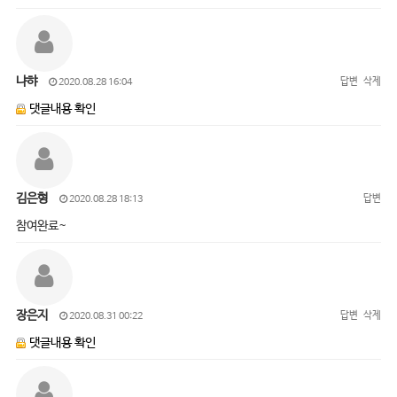
냐햐
답변
삭제
2020.08.28 16:04
댓글내용 확인
김은형
답변
2020.08.28 18:13
참여완료~
장은지
답변
삭제
2020.08.31 00:22
댓글내용 확인