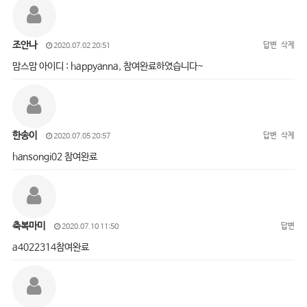
조안나
답변
삭제
2020.07.02 20:51
맘스맘 아이디 : happyanna, 참여완료하였습니다~
한송이
답변
삭제
2020.07.05 20:57
hansongi02 참여완료
축복마미
답변
2020.07.10 11:50
a4022314참여완료