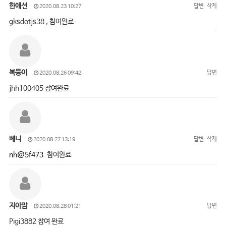
한애선
답변
삭제
2020.08.23 10:27
gksdotjs38 , 참여완료
복둥이
답변
2020.08.26 09:42
jhh100405 참여완료
베니
답변
삭제
2020.08.27 13:19
nh@5f473
참여완료
지아맘
답변
2020.08.28 01:21
Pigi3882 참여 완료