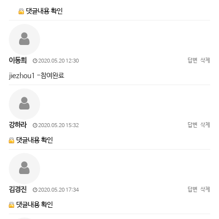
댓글내용 확인
이동희
답변
삭제
2020.05.20 12:30
jiezhou1 -참여완료
강하라
답변
삭제
2020.05.20 15:32
댓글내용 확인
김경진
답변
삭제
2020.05.20 17:34
댓글내용 확인