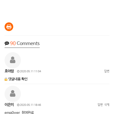
90
Comments
호야맘
답변
2020.05.11 11:04
댓글내용 확인
이은미
답변
삭제
2020.05.11 18:46
emp0wer 참여완료