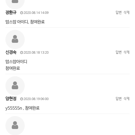
장환규
답변
삭제
2020.08.14 14:09
맘스맘 아이디, 참여완료
신경숙
답변
삭제
2020.08.18 13:20
맘스맘아이디
참여완료
양현정
답변
삭제
2020.08.19 06:00
y55555n , 참여완료