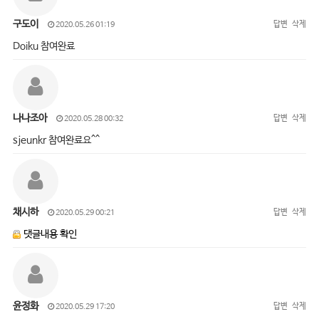
구도이
답변
삭제
2020.05.26 01:19
Doiku 참여완료
나나조아
답변
삭제
2020.05.28 00:32
sjeunkr 참여완료요^^
채시하
답변
삭제
2020.05.29 00:21
댓글내용 확인
윤정화
답변
삭제
2020.05.29 17:20