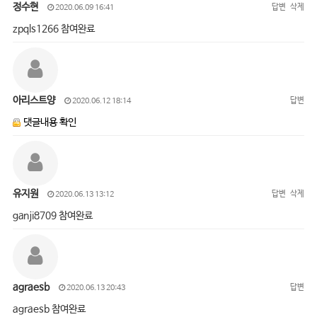
정수현
답변
삭제
2020.06.09 16:41
zpqls1266 참여완료
아리스트양
답변
2020.06.12 18:14
댓글내용 확인
유지원
답변
삭제
2020.06.13 13:12
ganji8709 참여완료
agraesb
답변
2020.06.13 20:43
agraesb 참여완료