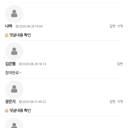
냐햐
답변
삭제
2020.08.28 16:04
댓글내용 확인
김은형
답변
2020.08.28 18:13
참여완료~
장은지
답변
삭제
2020.08.31 00:22
댓글내용 확인