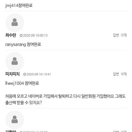
jmj414참여완료
최수란
답변
삭제
2020.09.10 00:13
ranysarang 참여완료
피치피치
답변
삭제
2020.09.10 13:41
lheej1004 참여완료
처음에 모르고 네이버로 가입해서 탈퇴하고 다시 일반회원 가입했어요 그래도
출산팩 받을 수 있지요?