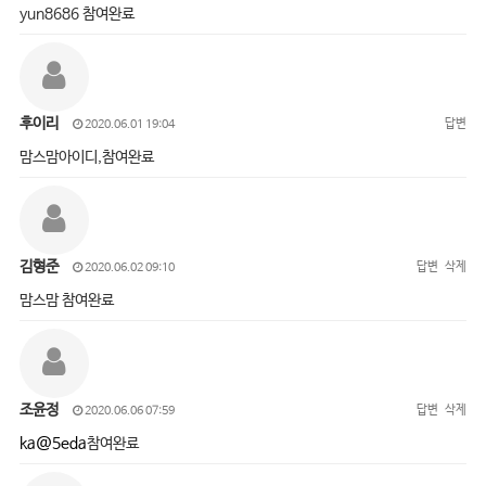
yun8686 참여완료
후이리
답변
2020.06.01 19:04
맘스맘아이디,참여완료
김형준
답변
삭제
2020.06.02 09:10
맘스맘 참여완료
조윤정
답변
삭제
2020.06.06 07:59
ka@5eda
참여완료