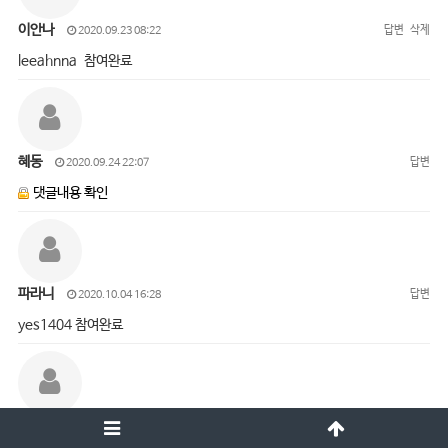
이안나
답변
삭제
2020.09.23 08:22
leeahnna 참여완료
혜동
답변
2020.09.24 22:07
댓글내용 확인
파라니
답변
2020.10.04 16:28
yes1404 참여완료
오진경
답변
삭제
2020.10.05 15:01