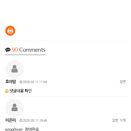
90
Comments
호야맘
답변
2020.05.11 11:04
댓글내용 확인
이은미
답변
삭제
2020.05.11 18:46
emp0wer 참여완료