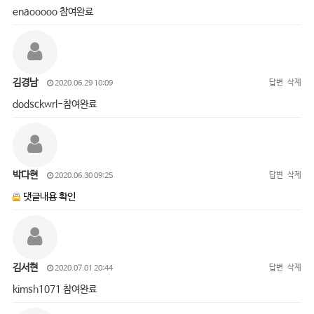
enaooooo 참여완료
김경남
답변
삭제
2020.06.29 10:09
dodsckwrl-참여완료
박다현
답변
삭제
2020.06.30 09:25
댓글내용 확인
김서현
답변
삭제
2020.07.01 20:44
kimsh1071 참여완료