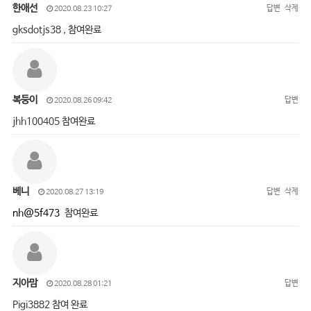
한애선
답변
삭제
2020.08.23 10:27
gksdotjs38 , 참여완료
복둥이
답변
2020.08.26 09:42
jhh100405 참여완료
베니
답변
삭제
2020.08.27 13:19
nh@5f473
참여완료
지아맘
답변
2020.08.28 01:21
Pigi3882 참여 완료