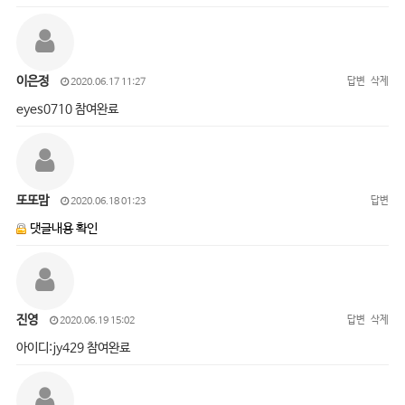
이은정
답변
삭제
2020.06.17 11:27
eyes0710 참여완료
또또맘
답변
2020.06.18 01:23
댓글내용 확인
진영
답변
삭제
2020.06.19 15:02
아이디:jy429 참여완료