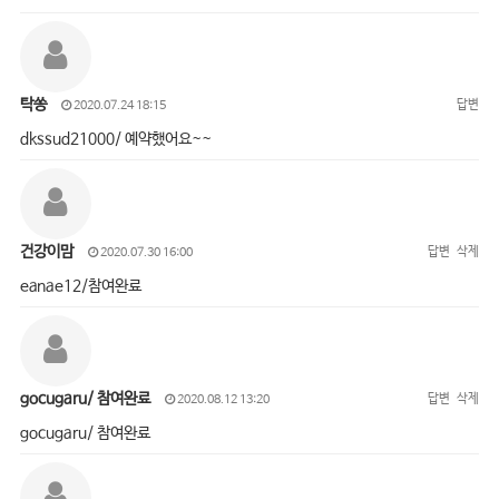
탁쏭
답변
2020.07.24 18:15
dkssud21000/ 예약했어요~~
건강이맘
답변
삭제
2020.07.30 16:00
eanae12/참여완료
gocugaru/ 참여완료
답변
삭제
2020.08.12 13:20
gocugaru/ 참여완료