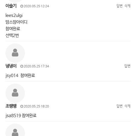
이슬기
답변
삭제
2020.05.25 12:24
lees2ulgi
맘스맘아이디
참여완료
선택2번
녕녕이
답변
2020.05.25 17:34
jsy014 참여완료
조땡땡
답변
삭제
2020.05.25 18:20
jsa8519 참여완료