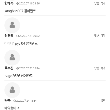
한혜숙
답변
삭제
2020.07.16 23:26
kanghan007 참여완료
정경혜
답변
삭제
2020.07.21 00:52
아이디: pyyi04 참여완료
육수진
답변
삭제
2020.07.21 15:44
page2626 참여완료
탁쏭
답변
2020.07.24 18:14
예약했어요~~