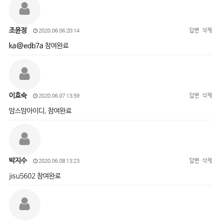
조윤정
답변
삭제
2020.06.06 20:14
ka@edb7a
참여완료
이효숙
답변
삭제
2020.06.07 13:59
맘스맘아이디, 참여완료
박지수
답변
삭제
2020.06.08 13:23
jisu5602 참여완료