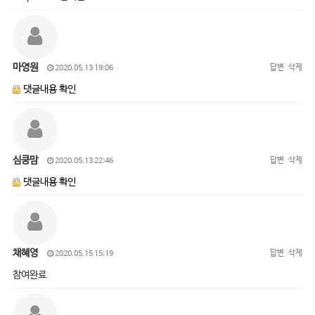
마영원
답변
삭제
2020.05.13 19:06
댓글내용 확인
심쿵맘
답변
삭제
2020.05.13 22:46
댓글내용 확인
채혜영
답변
삭제
2020.05.15 15:19
참여완료