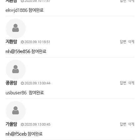
지환맘
답변
삭제
2020.09.10 17:57
ekwjd1886 참여완료
지환맘
답변
삭제
2020.09.10 18:51
nh@59e856
참여완료
콩콩맘
답변
삭제
2020.09.13 00:44
usbuser86 참여완료
가을맘
답변
삭제
2020.09.13 00:45
nh@f5ceb
참여완료