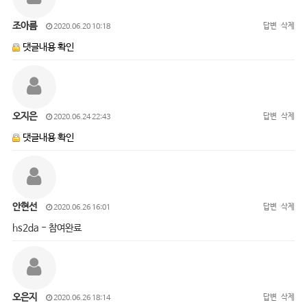
조아름
답변
삭제
2020.06.20 10:18
댓글내용 확인
오지은
답변
삭제
2020.06.24 22:43
댓글내용 확인
안현선
답변
삭제
2020.06.26 16:01
hs2da - 참여완료
오은지
답변
삭제
2020.06.26 18:14