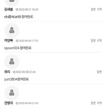
김새봄
답변
삭제
2020.08.31 16:24
nh@4ca49
참여완료
까망빠
답변
삭제
2020.09.04 17:32
spoon504 참여완료
유리
답변
2020.09.08 22:44
yuri3804참여완료
전명자
답변
삭제
2020.09.09 21:20