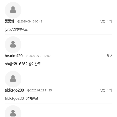
콩콩맘
답변
삭제
2020.09.13 00:48
lyr572참여완료
hearim420
답변
2020.09.21 12:02
nh@6816282
참여완료
aldksgo280
답변
삭제
2020.09.22 11:25
aldksgo280 참여완료