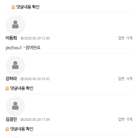
댓글내용 확인
이동희
답변
삭제
2020.05.20 12:30
jiezhou1 -참여완료
강하라
답변
삭제
2020.05.20 15:32
댓글내용 확인
김경진
답변
삭제
2020.05.20 17:34
댓글내용 확인