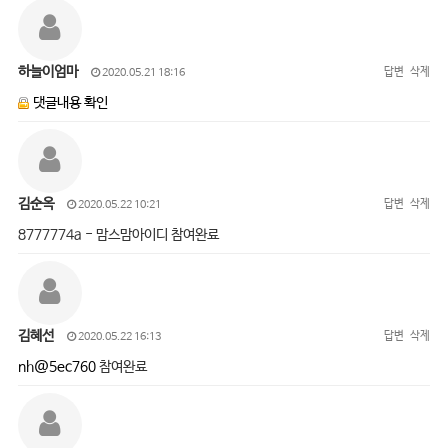
하늘이엄마
답변
삭제
2020.05.21 18:16
댓글내용 확인
김순옥
답변
삭제
2020.05.22 10:21
8777774a - 맘스맘아이디 참여완료
김혜선
답변
삭제
2020.05.22 16:13
nh@5ec760
참여완료