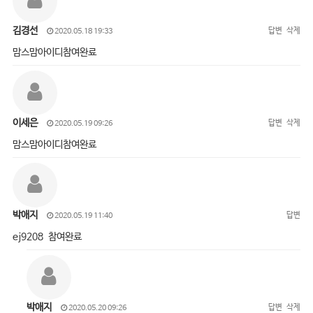
김경선
답변
삭제
2020.05.18 19:33
맘스맘아이디참여완료
이세은
답변
삭제
2020.05.19 09:26
맘스맘아이디참여완료
박애지
답변
2020.05.19 11:40
ej9208 참여완료
박애지
답변
삭제
2020.05.20 09:26