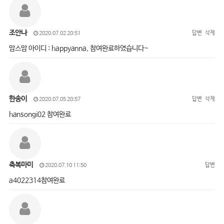
조안나
답변
삭제
2020.07.02 20:51
맘스맘 아이디 : happyanna, 참여완료하였습니다~
한송이
답변
삭제
2020.07.05 20:57
hansongi02 참여완료
축복마미
답변
2020.07.10 11:50
a4022314참여완료