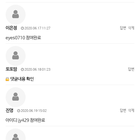
이은정
답변
삭제
2020.06.17 11:27
eyes0710 참여완료
또또맘
답변
2020.06.18 01:23
댓글내용 확인
진영
답변
삭제
2020.06.19 15:02
아이디:jy429 참여완료