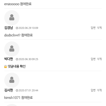
enaooooo 참여완료
김경남
답변
삭제
2020.06.29 10:09
dodsckwrl-참여완료
박다현
답변
삭제
2020.06.30 09:25
댓글내용 확인
김서현
답변
삭제
2020.07.01 20:44
kimsh1071 참여완료