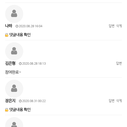
냐햐
답변
삭제
2020.08.28 16:04
댓글내용 확인
김은형
답변
2020.08.28 18:13
참여완료~
장은지
답변
삭제
2020.08.31 00:22
댓글내용 확인