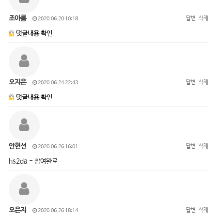
조아름
답변
삭제
2020.06.20 10:18
댓글내용 확인
오지은
답변
삭제
2020.06.24 22:43
댓글내용 확인
안현선
답변
삭제
2020.06.26 16:01
hs2da - 참여완료
오은지
답변
삭제
2020.06.26 18:14