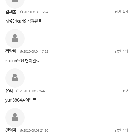
김새봄
답변
삭제
2020.08.31 16:24
nh@4ca49
참여완료
까망빠
답변
삭제
2020.09.04 17:32
spoon504 참여완료
유리
답변
2020.09.08 22:44
yuri3804참여완료
전명자
답변
삭제
2020.09.09 21:20