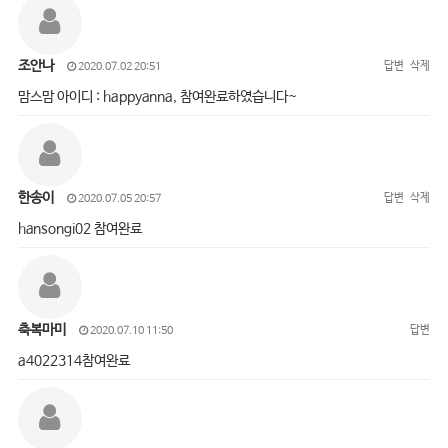
조안나
답변
삭제
2020.07.02 20:51
맘스맘 아이디 : happyanna, 참여완료하였습니다~
한송이
답변
삭제
2020.07.05 20:57
hansongi02 참여완료
축복마미
답변
2020.07.10 11:50
a4022314참여완료