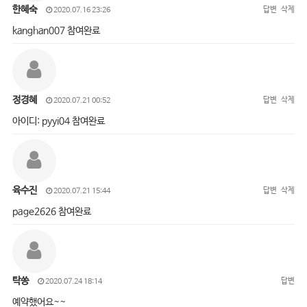
한혜숙
답변
삭제
2020.07.16 23:26
kanghan007 참여완료
정경혜
답변
삭제
2020.07.21 00:52
아이디: pyyi04 참여완료
육수진
답변
삭제
2020.07.21 15:44
page2626 참여완료
탁쏭
답변
2020.07.24 18:14
예약했어요~~