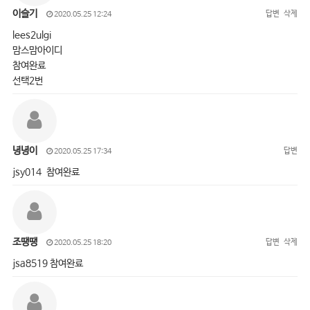
이슬기
답변
삭제
2020.05.25 12:24
lees2ulgi
맘스맘아이디
참여완료
선택2번
녕녕이
답변
2020.05.25 17:34
jsy014 참여완료
조땡땡
답변
삭제
2020.05.25 18:20
jsa8519 참여완료