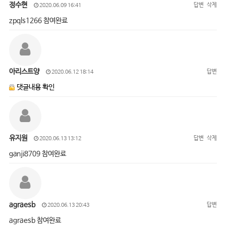
정수현
답변
삭제
2020.06.09 16:41
zpqls1266 참여완료
아리스트양
답변
2020.06.12 18:14
댓글내용 확인
유지원
답변
삭제
2020.06.13 13:12
ganji8709 참여완료
agraesb
답변
2020.06.13 20:43
agraesb 참여완료