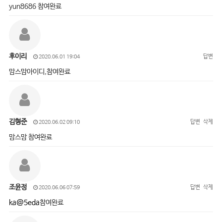
yun8686 참여완료
후이리
답변
2020.06.01 19:04
맘스맘아이디,참여완료
김형준
답변
삭제
2020.06.02 09:10
맘스맘 참여완료
조윤정
답변
삭제
2020.06.06 07:59
ka@5eda
참여완료