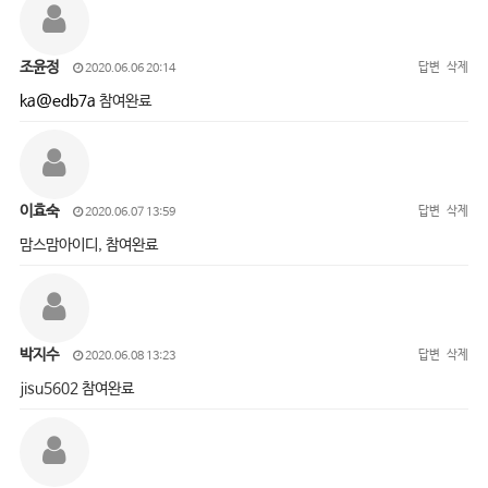
조윤정
답변
삭제
2020.06.06 20:14
ka@edb7a
참여완료
이효숙
답변
삭제
2020.06.07 13:59
맘스맘아이디, 참여완료
박지수
답변
삭제
2020.06.08 13:23
jisu5602 참여완료