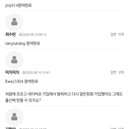
jmj414참여완료
최수란
답변
삭제
2020.09.10 00:13
ranysarang 참여완료
피치피치
답변
삭제
2020.09.10 13:41
lheej1004 참여완료
처음에 모르고 네이버로 가입해서 탈퇴하고 다시 일반회원 가입했어요 그래도
출산팩 받을 수 있지요?