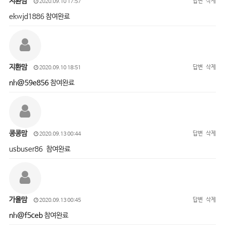
지환맘
답변
삭제
2020.09.10 17:57
ekwjd1886 참여완료
지환맘
답변
삭제
2020.09.10 18:51
nh@59e856
참여완료
콩콩맘
답변
삭제
2020.09.13 00:44
usbuser86 참여완료
가을맘
답변
삭제
2020.09.13 00:45
nh@f5ceb
참여완료