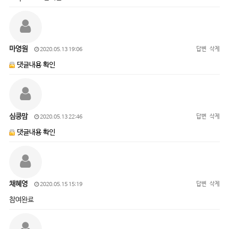
마영원
답변
삭제
2020.05.13 19:06
댓글내용 확인
심쿵맘
답변
삭제
2020.05.13 22:46
댓글내용 확인
채혜영
답변
삭제
2020.05.15 15:19
참여완료