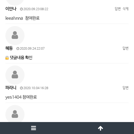
이안나
답변
삭제
2020.09.23 08:22
leeahnna 참여완료
혜동
답변
2020.09.24 22:07
댓글내용 확인
파라니
답변
2020.10.04 16:28
yes1404 참여완료
오진경
답변
삭제
2020.10.05 15:01