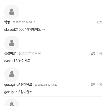
탁쏭
답변
2020.07.24 18:15
dkssud21000/ 예약했어요~~
건강이맘
답변
삭제
2020.07.30 16:00
eanae12/참여완료
gocugaru/ 참여완료
답변
삭제
2020.08.12 13:20
gocugaru/ 참여완료