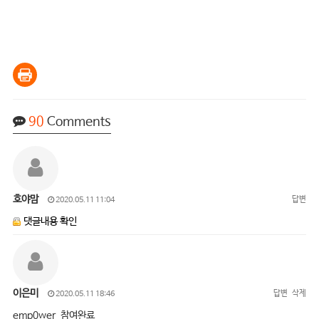
90
Comments
호야맘
답변
2020.05.11 11:04
댓글내용 확인
이은미
답변
삭제
2020.05.11 18:46
emp0wer 참여완료