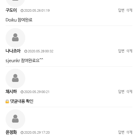
구도이
답변
삭제
2020.05.26 01:19
Doiku 참여완료
나나조아
답변
삭제
2020.05.28 00:32
sjeunkr 참여완료요^^
채시하
답변
삭제
2020.05.29 00:21
댓글내용 확인
윤정화
답변
삭제
2020.05.29 17:20