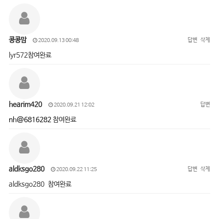
콩콩맘
답변
삭제
2020.09.13 00:48
lyr572참여완료
hearim420
답변
2020.09.21 12:02
nh@6816282
참여완료
aldksgo280
답변
삭제
2020.09.22 11:25
aldksgo280 참여완료