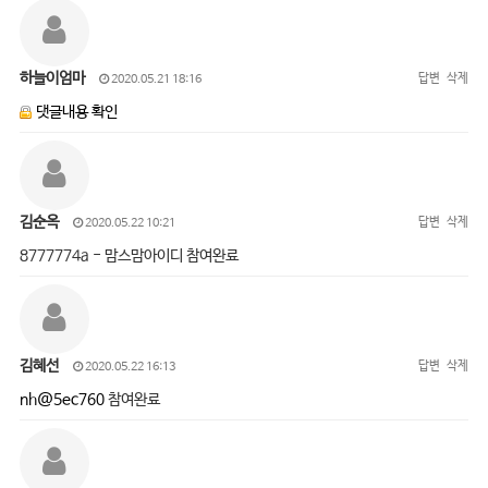
하늘이엄마
답변
삭제
2020.05.21 18:16
댓글내용 확인
김순옥
답변
삭제
2020.05.22 10:21
8777774a - 맘스맘아이디 참여완료
김혜선
답변
삭제
2020.05.22 16:13
nh@5ec760
참여완료