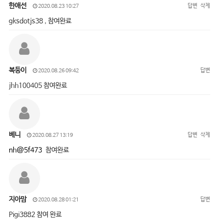
한애선
답변
삭제
2020.08.23 10:27
gksdotjs38 , 참여완료
복둥이
답변
2020.08.26 09:42
jhh100405 참여완료
베니
답변
삭제
2020.08.27 13:19
nh@5f473
참여완료
지아맘
답변
2020.08.28 01:21
Pigi3882 참여 완료