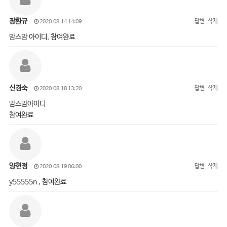
장환규
답변
삭제
2020.08.14 14:09
맘스맘 아이디, 참여완료
신경숙
답변
삭제
2020.08.18 13:20
맘스맘아이디
참여완료
양현정
답변
삭제
2020.08.19 06:00
y55555n , 참여완료