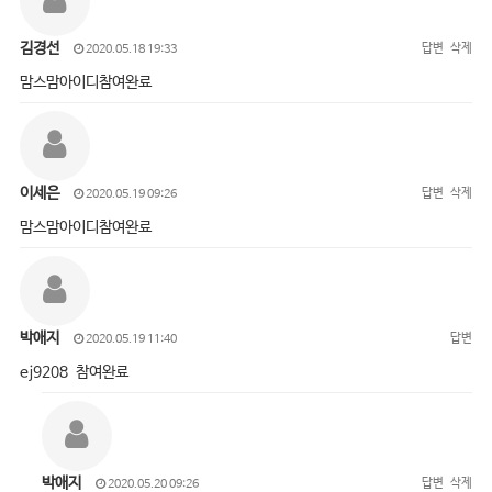
김경선
답변
삭제
2020.05.18 19:33
맘스맘아이디참여완료
이세은
답변
삭제
2020.05.19 09:26
맘스맘아이디참여완료
박애지
답변
2020.05.19 11:40
ej9208 참여완료
박애지
답변
삭제
2020.05.20 09:26