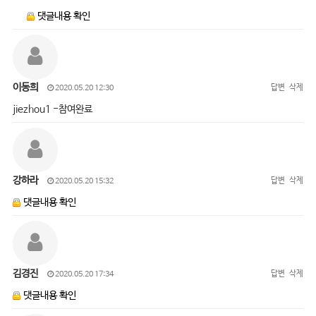
댓글내용 확인
이동희
답변
삭제
2020.05.20 12:30
jiezhou1 -참여완료
강하라
답변
삭제
2020.05.20 15:32
댓글내용 확인
김경진
답변
삭제
2020.05.20 17:34
댓글내용 확인