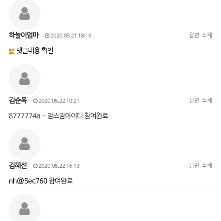
하늘이엄마
답변
삭제
2020.05.21 18:16
댓글내용 확인
김순옥
답변
삭제
2020.05.22 10:21
8777774a - 맘스맘아이디 참여완료
김혜선
답변
삭제
2020.05.22 16:13
nh@5ec760
참여완료