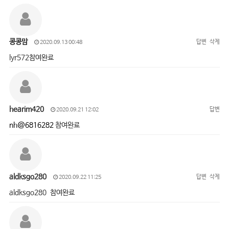
콩콩맘
답변
삭제
2020.09.13 00:48
lyr572참여완료
hearim420
답변
2020.09.21 12:02
nh@6816282
참여완료
aldksgo280
답변
삭제
2020.09.22 11:25
aldksgo280 참여완료