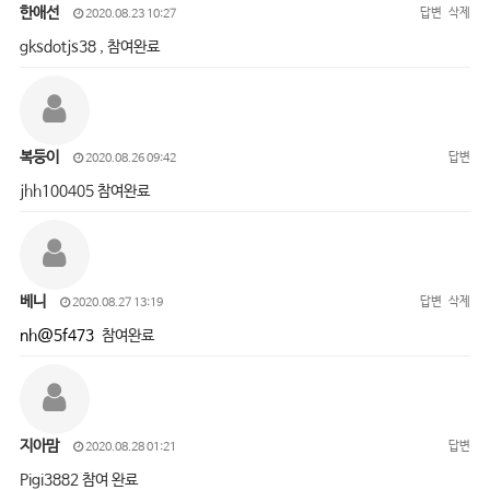
한애선
답변
삭제
2020.08.23 10:27
gksdotjs38 , 참여완료
복둥이
답변
2020.08.26 09:42
jhh100405 참여완료
베니
답변
삭제
2020.08.27 13:19
nh@5f473
참여완료
지아맘
답변
2020.08.28 01:21
Pigi3882 참여 완료