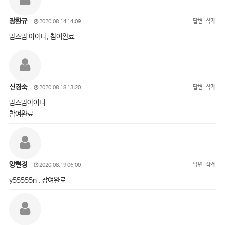
장환규
답변
삭제
2020.08.14 14:09
맘스맘 아이디, 참여완료
신경숙
답변
삭제
2020.08.18 13:20
맘스맘아이디
참여완료
양현정
답변
삭제
2020.08.19 06:00
y55555n , 참여완료