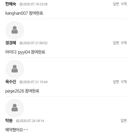
한혜숙
답변
삭제
2020.07.16 23:26
kanghan007 참여완료
정경혜
답변
삭제
2020.07.21 00:52
아이디: pyyi04 참여완료
육수진
답변
삭제
2020.07.21 15:44
page2626 참여완료
탁쏭
답변
2020.07.24 18:14
예약했어요~~