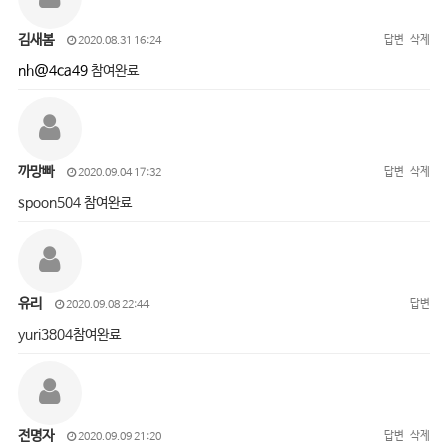
김새봄
답변
삭제
2020.08.31 16:24
nh@4ca49
참여완료
까망빠
답변
삭제
2020.09.04 17:32
spoon504 참여완료
유리
답변
2020.09.08 22:44
yuri3804참여완료
전명자
답변
삭제
2020.09.09 21:20