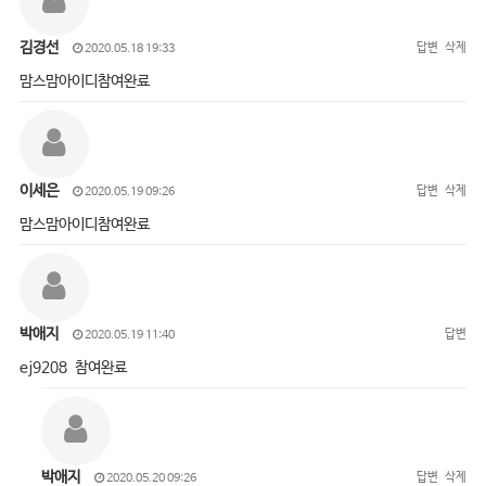
김경선
답변
삭제
2020.05.18 19:33
맘스맘아이디참여완료
이세은
답변
삭제
2020.05.19 09:26
맘스맘아이디참여완료
박애지
답변
2020.05.19 11:40
ej9208 참여완료
박애지
답변
삭제
2020.05.20 09:26