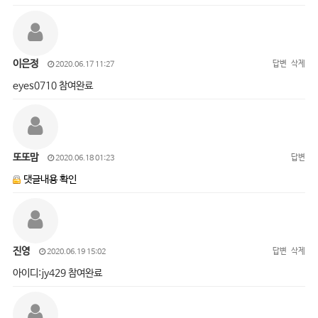
이은정
답변
삭제
2020.06.17 11:27
eyes0710 참여완료
또또맘
답변
2020.06.18 01:23
댓글내용 확인
진영
답변
삭제
2020.06.19 15:02
아이디:jy429 참여완료