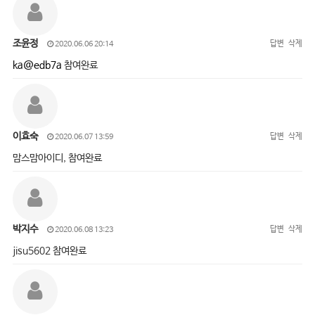
조윤정
답변
삭제
2020.06.06 20:14
ka@edb7a
참여완료
이효숙
답변
삭제
2020.06.07 13:59
맘스맘아이디, 참여완료
박지수
답변
삭제
2020.06.08 13:23
jisu5602 참여완료