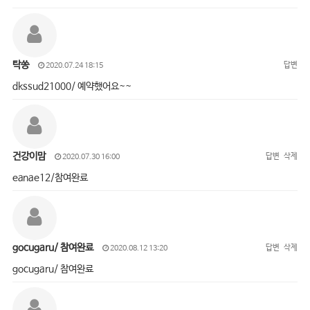
탁쏭
답변
2020.07.24 18:15
dkssud21000/ 예약했어요~~
건강이맘
답변
삭제
2020.07.30 16:00
eanae12/참여완료
gocugaru/ 참여완료
답변
삭제
2020.08.12 13:20
gocugaru/ 참여완료