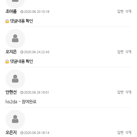
조아름
답변
삭제
2020.06.20 10:18
댓글내용 확인
오지은
답변
삭제
2020.06.24 22:43
댓글내용 확인
안현선
답변
삭제
2020.06.26 16:01
hs2da - 참여완료
오은지
답변
삭제
2020.06.26 18:14