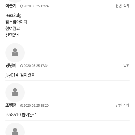
이슬기
답변
삭제
2020.05.25 12:24
lees2ulgi
맘스맘아이디
참여완료
선택2번
녕녕이
답변
2020.05.25 17:34
jsy014 참여완료
조땡땡
답변
삭제
2020.05.25 18:20
jsa8519 참여완료