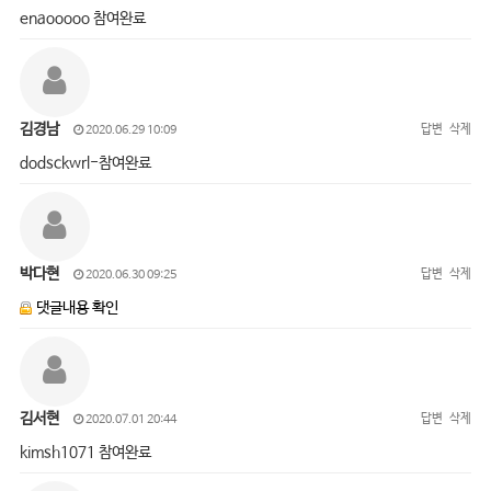
enaooooo 참여완료
김경남
답변
삭제
2020.06.29 10:09
dodsckwrl-참여완료
박다현
답변
삭제
2020.06.30 09:25
댓글내용 확인
김서현
답변
삭제
2020.07.01 20:44
kimsh1071 참여완료