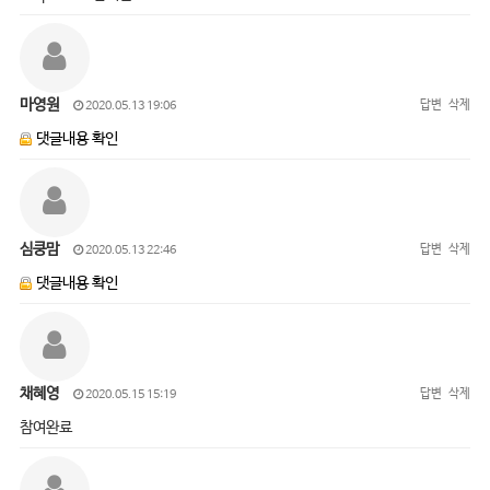
마영원
답변
삭제
2020.05.13 19:06
댓글내용 확인
심쿵맘
답변
삭제
2020.05.13 22:46
댓글내용 확인
채혜영
답변
삭제
2020.05.15 15:19
참여완료