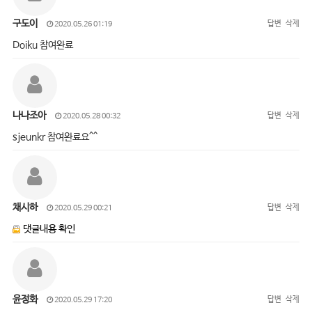
구도이
답변
삭제
2020.05.26 01:19
Doiku 참여완료
나나조아
답변
삭제
2020.05.28 00:32
sjeunkr 참여완료요^^
채시하
답변
삭제
2020.05.29 00:21
댓글내용 확인
윤정화
답변
삭제
2020.05.29 17:20