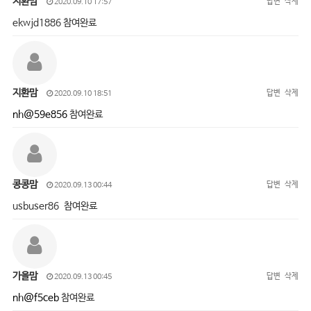
지환맘
답변
삭제
2020.09.10 17:57
ekwjd1886 참여완료
지환맘
답변
삭제
2020.09.10 18:51
nh@59e856
참여완료
콩콩맘
답변
삭제
2020.09.13 00:44
usbuser86 참여완료
가을맘
답변
삭제
2020.09.13 00:45
nh@f5ceb
참여완료