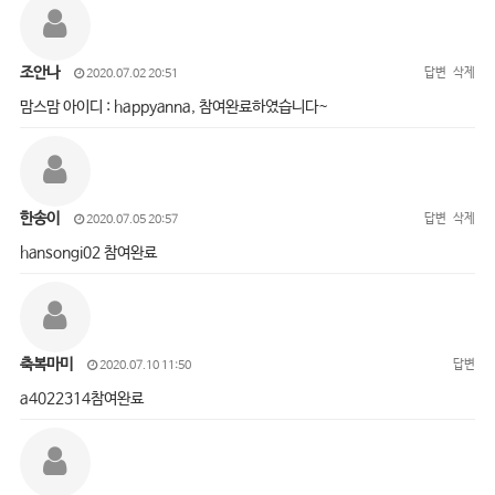
조안나
답변
삭제
2020.07.02 20:51
맘스맘 아이디 : happyanna, 참여완료하였습니다~
한송이
답변
삭제
2020.07.05 20:57
hansongi02 참여완료
축복마미
답변
2020.07.10 11:50
a4022314참여완료