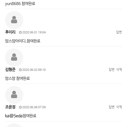
yun8686 참여완료
후이리
답변
2020.06.01 19:04
맘스맘아이디,참여완료
김형준
답변
삭제
2020.06.02 09:10
맘스맘 참여완료
조윤정
답변
삭제
2020.06.06 07:59
ka@5eda
참여완료