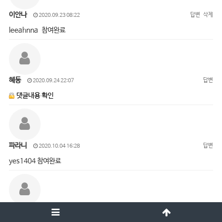
이안나
답변
삭제
2020.09.23 08:22
leeahnna 참여완료
혜동
답변
2020.09.24 22:07
댓글내용 확인
파라니
답변
2020.10.04 16:28
yes1404 참여완료
오진경
답변
삭제
2020.10.05 15:01