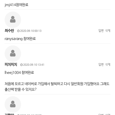
jmj414참여완료
최수란
답변
삭제
2020.09.10 00:13
ranysarang 참여완료
피치피치
답변
삭제
2020.09.10 13:41
lheej1004 참여완료
처음에 모르고 네이버로 가입해서 탈퇴하고 다시 일반회원 가입했어요 그래도
출산팩 받을 수 있지요?