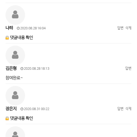
냐햐
답변
삭제
2020.08.28 16:04
댓글내용 확인
김은형
답변
2020.08.28 18:13
참여완료~
장은지
답변
삭제
2020.08.31 00:22
댓글내용 확인