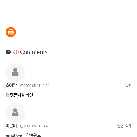
90
Comments
호야맘
답변
2020.05.11 11:04
댓글내용 확인
이은미
답변
삭제
2020.05.11 18:46
emp0wer 참여완료