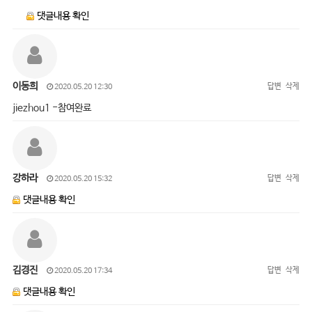
댓글내용 확인
이동희
답변
삭제
2020.05.20 12:30
jiezhou1 -참여완료
강하라
답변
삭제
2020.05.20 15:32
댓글내용 확인
김경진
답변
삭제
2020.05.20 17:34
댓글내용 확인