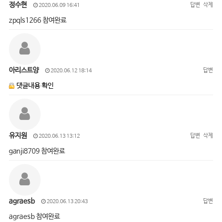
정수현
답변
삭제
2020.06.09 16:41
zpqls1266 참여완료
아리스트양
답변
2020.06.12 18:14
댓글내용 확인
유지원
답변
삭제
2020.06.13 13:12
ganji8709 참여완료
agraesb
답변
2020.06.13 20:43
agraesb 참여완료