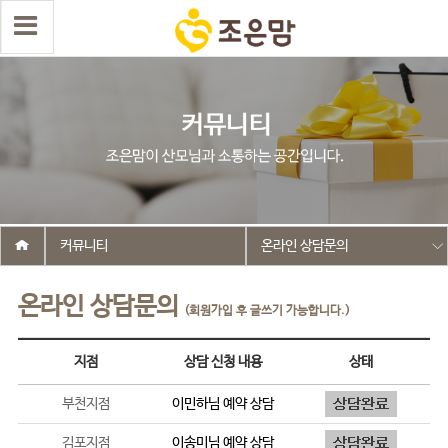
커뮤니티
온라인 상담문의
온라인 상담문의
(회원가입 후 글쓰기 가능합니다.)
지점
상담 신청 내용
상태
부천지점
이민하
님 예약 상담
김포지점
이송미
님 예약 상담