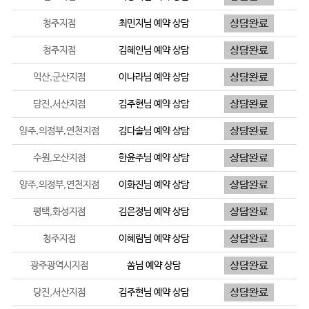
청주지점
최민지
님 예약 상담
청주지점
김혜인
님 예약 상담
익산,군산지점
이나라
님 예약 상담
당진,서산지점
김주현
님 예약 상담
양주,의정부,연천지점
김다솔
님 예약 상담
수원,오산지점
한윤주
님 예약 상담
양주,의정부,연천지점
이화진
님 예약 상담
평택,화성지점
김은정
님 예약 상담
청주지점
이혜림
님 예약 상담
광주광역시지점
쏨
님 예약 상담
당진,서산지점
김주현
님 예약 상담