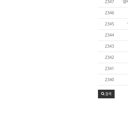
2347
양
2346
2345
2344
2343
2342
2341
2340
검색