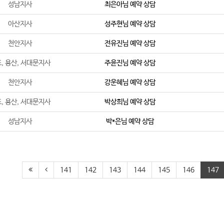
성남지사
최은아
님 예약 상담
아산지사
성주현
님 예약 상담
천안지사
전유진
님 예약 상담
, 용산, 서대문지사
주윤진
님 예약 상담
천안지사
강운혜
님 예약 상담
, 용산, 서대문지사
박상희
님 예약 상담
성남지사
박*은
님 예약 상담
141
142
143
144
145
146
147