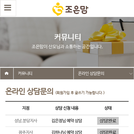
커뮤니티
온라인 상담문의
온라인 상담문의
(회원가입 후 글쓰기 가능합니다.)
지점
상담 신청 내용
상태
성남,분당지사
김은정
님 예약 상담
광주지사
김하나
님 예약 상담