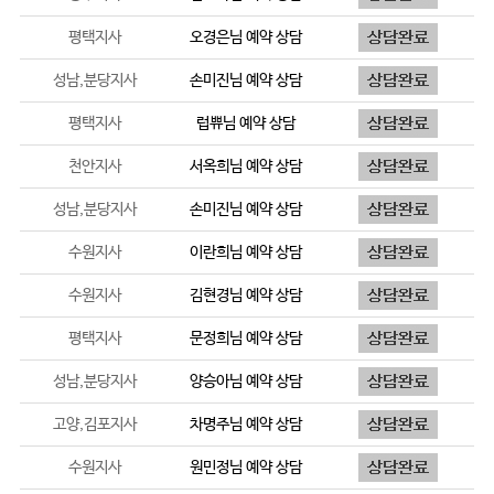
평택지사
오경은
님 예약 상담
성남,분당지사
손미진
님 예약 상담
평택지사
럽쀼
님 예약 상담
천안지사
서옥희
님 예약 상담
성남,분당지사
손미진
님 예약 상담
수원지사
이란희
님 예약 상담
수원지사
김현경
님 예약 상담
평택지사
문정희
님 예약 상담
성남,분당지사
양승아
님 예약 상담
고양,김포지사
차명주
님 예약 상담
수원지사
원민정
님 예약 상담