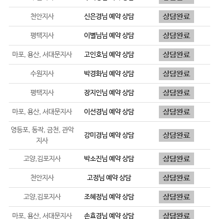
천안지사
신은경
님 예약 상담
평택지사
이별님
님 예약 상담
마포, 용산, 서대문지사
고인호
님 예약 상담
수원지사
박경화
님 예약 상담
평택지사
장지인
님 예약 상담
마포, 용산, 서대문지사
이선경
님 예약 상담
영등포, 동작, 금천, 관악
강미경
님 예약 상담
지사
고양,김포지사
박소진
님 예약 상담
천안지사
고정
님 예약 상담
고양,김포지사
조혜정
님 예약 상담
마포, 용산, 서대문지사
손효경
님 예약 상담