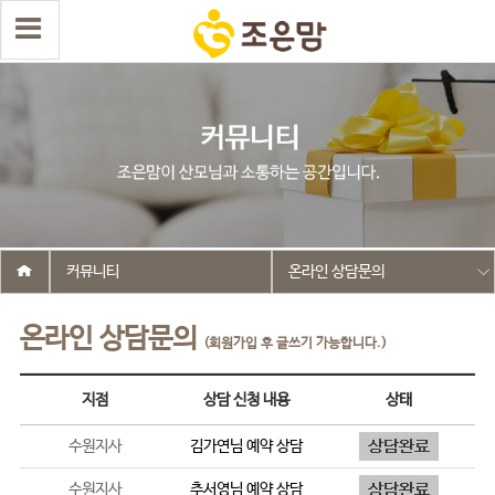
커뮤니티
온라인 상담문의
온라인 상담문의
(회원가입 후 글쓰기 가능합니다.)
지점
상담 신청 내용
상태
수원지사
김가연
님 예약 상담
수원지사
추서영
님 예약 상담