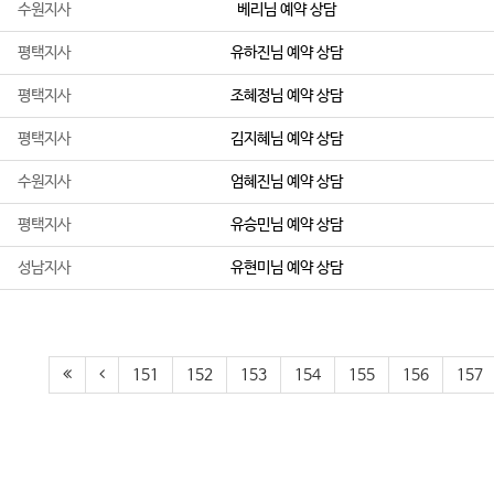
수원지사
베리
님 예약 상담
평택지사
유하진
님 예약 상담
평택지사
조혜정
님 예약 상담
평택지사
김지혜
님 예약 상담
수원지사
엄혜진
님 예약 상담
평택지사
유승민
님 예약 상담
성남지사
유현미
님 예약 상담
151
152
153
154
155
156
157