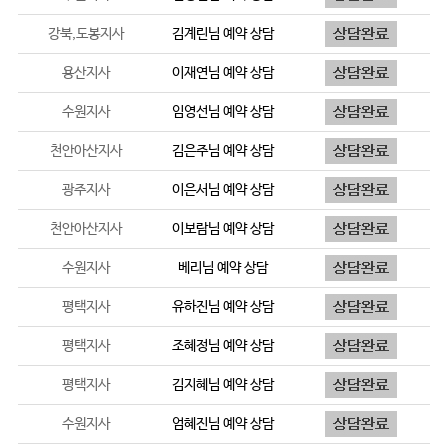
강북,도봉지사
김계린
님 예약 상담
용산지사
이재연
님 예약 상담
수원지사
임영선
님 예약 상담
천안아산지사
김은주
님 예약 상담
광주지사
이은서
님 예약 상담
천안아산지사
이보람
님 예약 상담
수원지사
베리
님 예약 상담
평택지사
유하진
님 예약 상담
평택지사
조혜정
님 예약 상담
평택지사
김지혜
님 예약 상담
수원지사
엄혜진
님 예약 상담