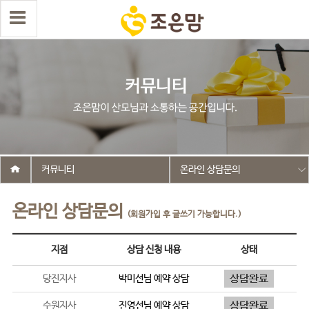
커뮤니티
온라인 상담문의
온라인 상담문의
(회원가입 후 글쓰기 가능합니다.)
지점
상담 신청 내용
상태
당진지사
박미선
님 예약 상담
수원지사
진영선
님 예약 상담