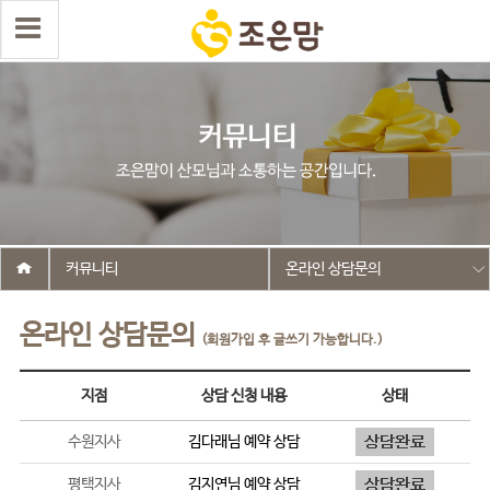
커뮤니티
온라인 상담문의
온라인 상담문의
(회원가입 후 글쓰기 가능합니다.)
지점
상담 신청 내용
상태
수원지사
김다래
님 예약 상담
평택지사
김지연
님 예약 상담