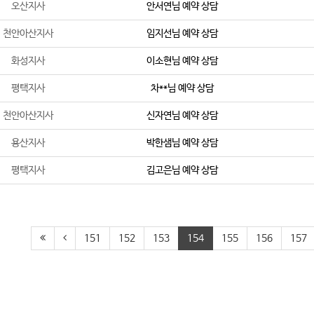
오산지사
안서연
님 예약 상담
천안아산지사
임지선
님 예약 상담
화성지사
이소현
님 예약 상담
평택지사
차**
님 예약 상담
천안아산지사
신자연
님 예약 상담
용산지사
박한샘
님 예약 상담
평택지사
김고은
님 예약 상담
151
152
153
154
155
156
157