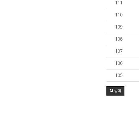
111
110
109
108
107
106
105
검색