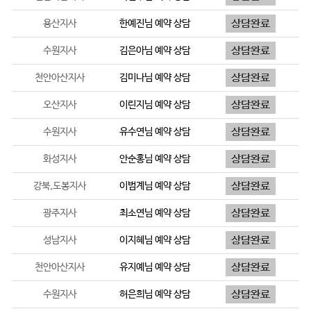
용산지사
한예진
님 예약 상담
수원지사
김은아
님 예약 상담
천안아산지사
김미나
님 예약 상담
오산지사
이린지
님 예약 상담
수원지사
유수연
님 예약 상담
화성지사
안순홍
님 예약 상담
강북,도봉지사
이범계
님 예약 상담
광주지사
최소연
님 예약 상담
성남지사
이지혜
님 예약 상담
천안아산지사
유지예
님 예약 상담
수원지사
허은희
님 예약 상담