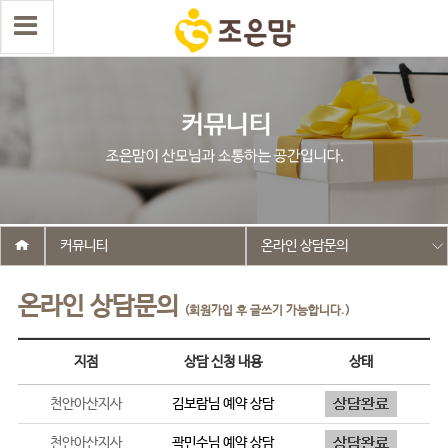
커뮤니티
온라인 상담문의
온라인 상담문의
(회원가입 후 글쓰기 가능합니다.)
지점
상담 신청 내용
상태
천안아산지사
김보람
님 예약 상담
천안아산지사
곽민수
님 예약 상담