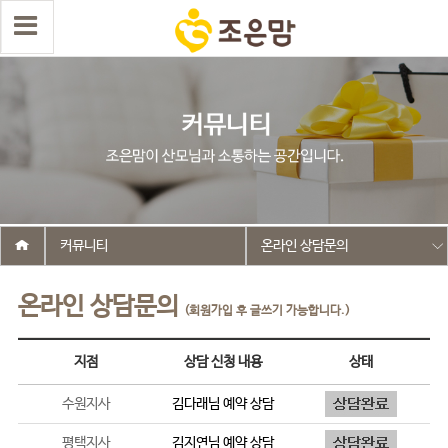
커뮤니티
온라인 상담문의
온라인 상담문의
(회원가입 후 글쓰기 가능합니다.)
지점
상담 신청 내용
상태
수원지사
김다래
님 예약 상담
평택지사
김지연
님 예약 상담