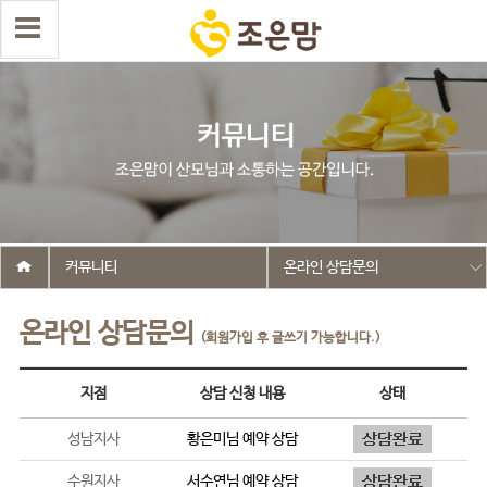
커뮤니티
온라인 상담문의
온라인 상담문의
(회원가입 후 글쓰기 가능합니다.)
지점
상담 신청 내용
상태
성남지사
황은미
님 예약 상담
수원지사
서수연
님 예약 상담