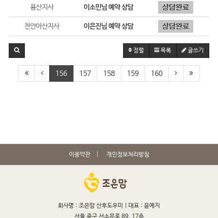
용산지사
이소민
님 예약 상담
천안아산지사
이은진
님 예약 상담
정렬
목록
글쓰기
156
157
158
159
160
이용약관
개인정보처리방침
회사명 : 조은맘 산후도우미 |
대표 : 윤예지
서울 중구 서소문로 89, 17층