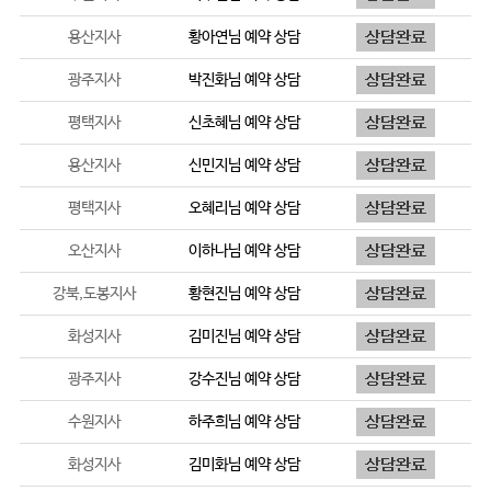
용산지사
황아연
님 예약 상담
광주지사
박진화
님 예약 상담
평택지사
신초혜
님 예약 상담
용산지사
신민지
님 예약 상담
평택지사
오혜리
님 예약 상담
오산지사
이하나
님 예약 상담
강북,도봉지사
황현진
님 예약 상담
화성지사
김미진
님 예약 상담
광주지사
강수진
님 예약 상담
수원지사
하주희
님 예약 상담
화성지사
김미화
님 예약 상담