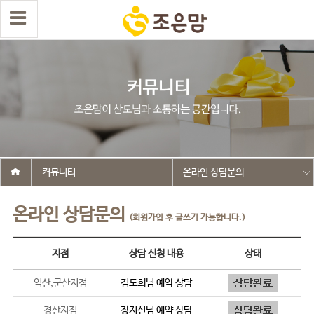
커뮤니티
온라인 상담문의
온라인 상담문의
(회원가입 후 글쓰기 가능합니다.)
지점
상담 신청 내용
상태
익산,군산지점
김도희
님 예약 상담
경산지점
장지선
님 예약 상담