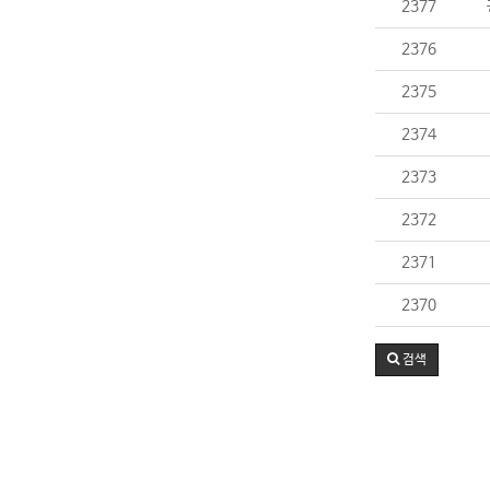
2377
2376
2375
2374
2373
2372
2371
2370
검색