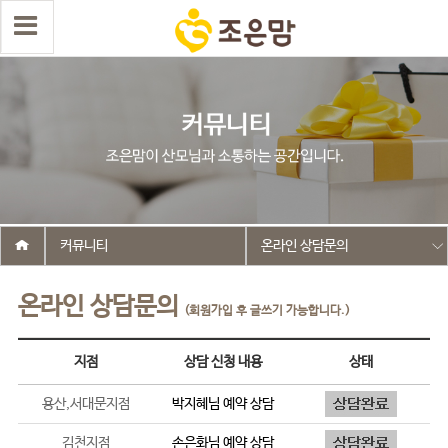
커뮤니티
온라인 상담문의
온라인 상담문의
(회원가입 후 글쓰기 가능합니다.)
지점
상담 신청 내용
상태
용산,서대문지점
박지혜
님 예약 상담
김천지점
손은화
님 예약 상담