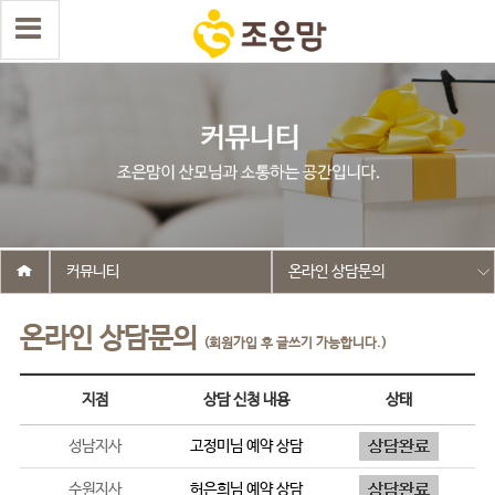
커뮤니티
온라인 상담문의
온라인 상담문의
(회원가입 후 글쓰기 가능합니다.)
지점
상담 신청 내용
상태
성남지사
고정미
님 예약 상담
수원지사
허은희
님 예약 상담