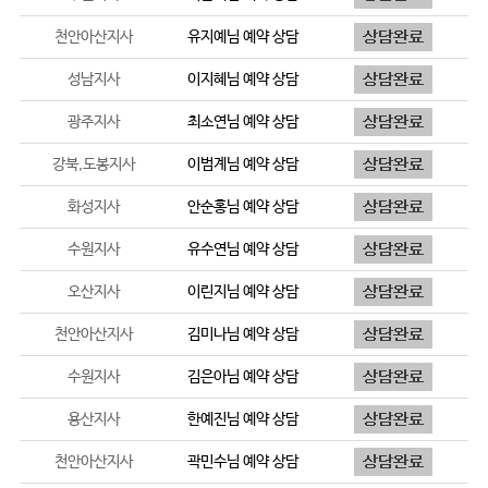
천안아산지사
유지예
님 예약 상담
성남지사
이지혜
님 예약 상담
광주지사
최소연
님 예약 상담
강북,도봉지사
이범계
님 예약 상담
화성지사
안순홍
님 예약 상담
수원지사
유수연
님 예약 상담
오산지사
이린지
님 예약 상담
천안아산지사
김미나
님 예약 상담
수원지사
김은아
님 예약 상담
용산지사
한예진
님 예약 상담
천안아산지사
곽민수
님 예약 상담