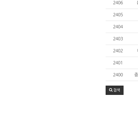
2406
2405
2404
2403
2402
2401
2400
중
검색