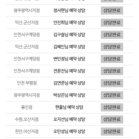
광주광역시지점
정서현
님 예약 상담
익산,군산지점
안진희
님 예약 상담
인천서구계양점
김구슬
님 예약 상담
익산,군산지점
김혜인
님 예약 상담
인천서구계양점
변민정
님 예약 상담
인천서구계양점
전윤진
님 예약 상담
인천 부평점
김연준
님 예약 상담
광주광역시지점
박상은
님 예약 상담
용인점
현율
님 예약 상담
수원,오산지점
오지선
님 예약 상담
천안,아산지점
오민성
님 예약 상담