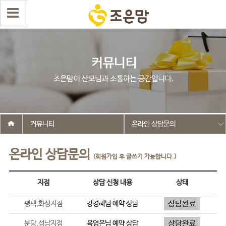
커뮤니티
온라인 상담문의
온라인 상담문의
(회원가입 후 글쓰기 가능합니다.)
지점
상담 신청 내용
상태
평택,화성지점
강경혜
님 예약 상담
분당,성남지점
육영은
님 예약 상담