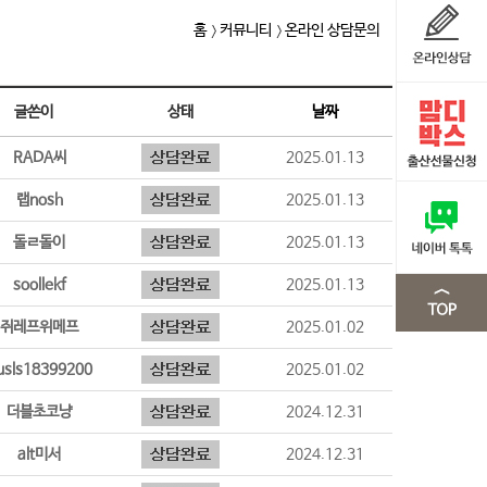
홈
커뮤니티
온라인 상담문의
글쓴이
상태
날짜
RADA씨
2025.01.13
랩nosh
2025.01.13
돌ㄹ돌이
2025.01.13
soollekf
2025.01.13
쥐레프위메프
2025.01.02
usls18399200
2025.01.02
더블초코냥
2024.12.31
alt미서
2024.12.31