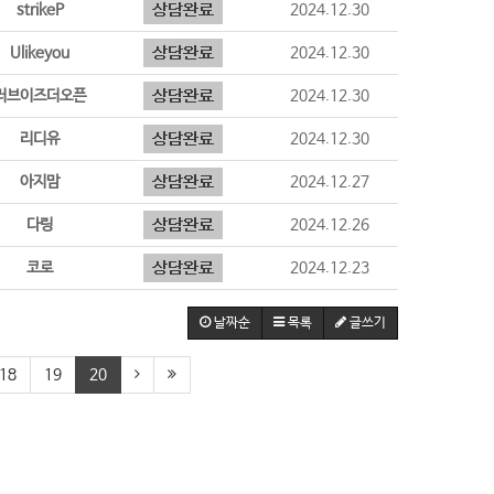
strikeP
2024.12.30
Ulikeyou
2024.12.30
러브이즈더오픈
2024.12.30
리디유
2024.12.30
아지맘
2024.12.27
다링
2024.12.26
코로
2024.12.23
날짜순
목록
글쓰기
18
19
20