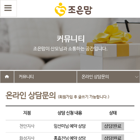
커뮤니티
온라인 상담문의
온라인 상담문의
(회원가입 후 글쓰기 가능합니다.)
지점
상담 신청 내용
상태
천안지사
임선미
님 예약 상담
화성지사
홍효진
님 예약 상담