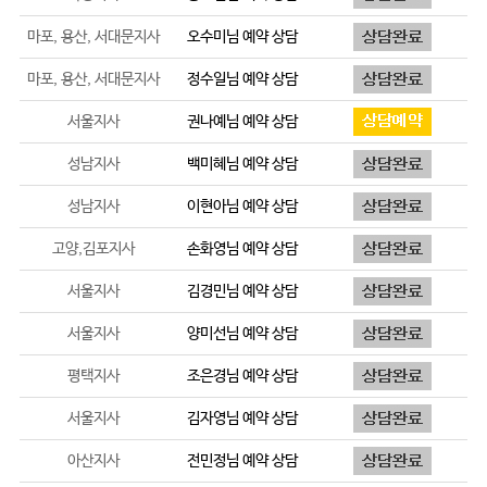
마포, 용산, 서대문지사
오수미
님 예약 상담
마포, 용산, 서대문지사
정수일
님 예약 상담
서울지사
권나예
님 예약 상담
성남지사
백미혜
님 예약 상담
성남지사
이현아
님 예약 상담
고양,김포지사
손화영
님 예약 상담
서울지사
김경민
님 예약 상담
서울지사
양미선
님 예약 상담
평택지사
조은경
님 예약 상담
서울지사
김자영
님 예약 상담
아산지사
전민정
님 예약 상담