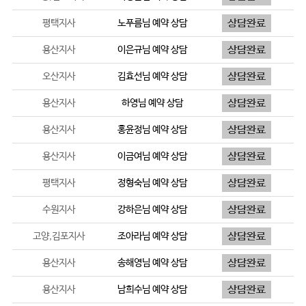
평택지사
노푸름
님 예약 상담
용산지사
이은규
님 예약 상담
오산지사
김효선
님 예약 상담
용산지사
하영
님 예약 상담
용산지사
홍윤정
님 예약 상담
용산지사
이금여
님 예약 상담
평택지사
정형숙
님 예약 상담
수원지사
강하은
님 예약 상담
고양,김포지사
조아라
님 예약 상담
용산지사
송해영
님 예약 상담
용산지사
남희수
님 예약 상담