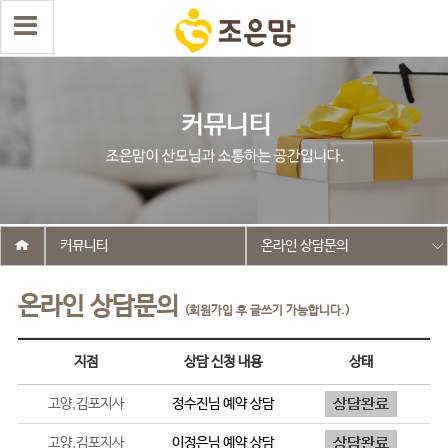
커뮤니티
온라인 상담문의
온라인 상담문의
(회원가입 후 글쓰기 가능합니다.)
지점
상담 신청 내용
상태
고양,김포지사
정수진
님 예약 상담
고양,김포지사
이정은
님 예약 상담