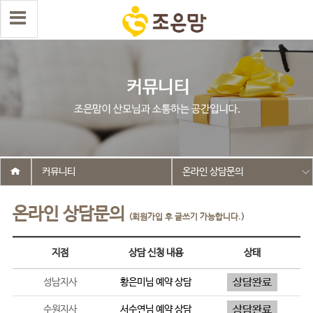
커뮤니티
온라인 상담문의
온라인 상담문의
(회원가입 후 글쓰기 가능합니다.)
지점
상담 신청 내용
상태
성남지사
황은미
님 예약 상담
수원지사
서수연
님 예약 상담