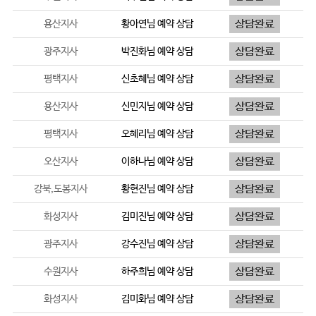
용산지사
황아연
님 예약 상담
광주지사
박진화
님 예약 상담
평택지사
신초혜
님 예약 상담
용산지사
신민지
님 예약 상담
평택지사
오혜리
님 예약 상담
오산지사
이하나
님 예약 상담
강북,도봉지사
황현진
님 예약 상담
화성지사
김미진
님 예약 상담
광주지사
강수진
님 예약 상담
수원지사
하주희
님 예약 상담
화성지사
김미화
님 예약 상담