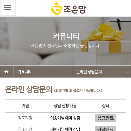
커뮤니티
온라인 상담문의
온라인 상담문의
(회원가입 후 글쓰기 가능합니다.)
지점
상담 신청 내용
상태
김포지점
이송미
님 예약 상담
청주지점
최민지
님 예약 상담