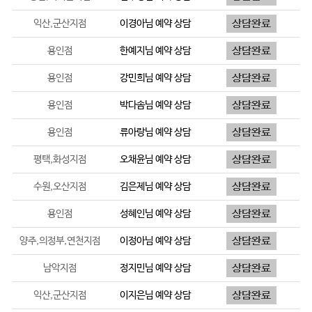
익산,군산지점
이경아
님 예약 상담
용인점
한예지
님 예약 상담
용인점
강민희
님 예약 상담
용인점
박다솜
님 예약 상담
용인점
류아랑
님 예약 상담
평택,화성지점
오채윤
님 예약 상담
수원,오산지점
김은제
님 예약 상담
용인점
성혜인
님 예약 상담
양주,의정부,연천지점
이정아
님 예약 상담
남악지점
정지민
님 예약 상담
익산,군산지점
이지은
님 예약 상담