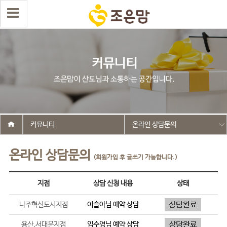
커뮤니티
온라인 상담문의
온라인 상담문의
(회원가입 후 글쓰기 가능합니다.)
지점
상담 신청 내용
상태
나주혁신도시지점
이슬아
님 예약 상담
용산,서대문지점
임수영
님 예약 상담