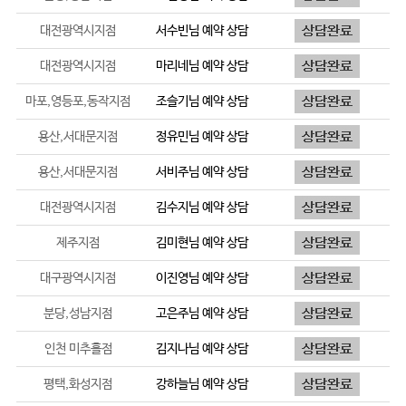
대전광역시지점
서수빈
님 예약 상담
대전광역시지점
마리네
님 예약 상담
마포,영등포,동작지점
조슬기
님 예약 상담
용산,서대문지점
정유민
님 예약 상담
용산,서대문지점
서비주
님 예약 상담
대전광역시지점
김수지
님 예약 상담
제주지점
김미현
님 예약 상담
대구광역시지점
이진영
님 예약 상담
분당,성남지점
고은주
님 예약 상담
인천 미추홀점
김지나
님 예약 상담
평택,화성지점
강하늘
님 예약 상담