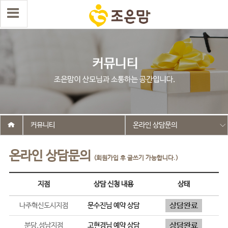
커뮤니티
온라인 상담문의
온라인 상담문의
(회원가입 후 글쓰기 가능합니다.)
지점
상담 신청 내용
상태
나주혁신도시지점
문수진
님 예약 상담
분당,성남지점
고현경
님 예약 상담