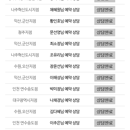
나주혁신도시지점
채혜원
님 예약 상담
익산,군산지점
황인호
님 예약 상담
청주지점
문선영
님 예약 상담
익산,군산지점
최소정
님 예약 상담
나주혁신도시지점
조유리
님 예약 상담
수원,오산지점
장윤선
님 예약 상담
익산,군산지점
이해성
님 예약 상담
인천 연수송도점
박미정
님 예약 상담
대구광역시지점
나채경
님 예약 상담
수원,오산지점
김다혜
님 예약 상담
인천 연수송도점
이주은
님 예약 상담