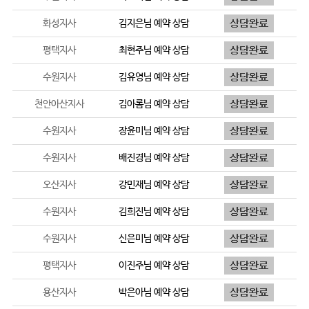
화성지사
김지은
님 예약 상담
평택지사
최현주
님 예약 상담
수원지사
김유영
님 예약 상담
천안아산지사
김아롬
님 예약 상담
수원지사
장윤미
님 예약 상담
수원지사
배진경
님 예약 상담
오산지사
강민재
님 예약 상담
수원지사
김희진
님 예약 상담
수원지사
신은미
님 예약 상담
평택지사
이진주
님 예약 상담
용산지사
박은아
님 예약 상담