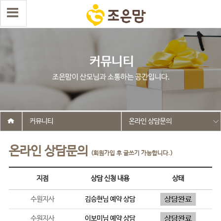
커뮤니티
온라인 상담문의
온라인 상담문의
(회원가입 후 글쓰기 가능합니다.)
지점
상담 신청 내용
상태
수원지사
김승현
님 예약 상담
수원지사
이보미
님 예약 상담