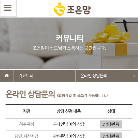
커뮤니티
온라인 상담문의
온라인 상담문의
(회원가입 후 글쓰기 가능합니다.)
지점
상담 신청 내용
상태
청주지점
구나연
님 예약 상담
당진,서산지점
곽채은
님 예약 상담