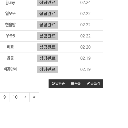
jjuny
02.24
열무무
02.22
현율맘
02.22
우주5
02.22
베쬬
02.20
윱둥
02.19
백곰만세
02.19
날짜순
목록
글쓰기
9
10