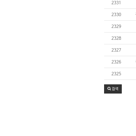
2331
2330
2329
2328
2327
2326
2325
검색