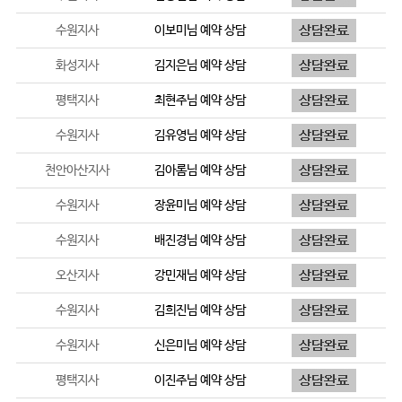
수원지사
이보미
님 예약 상담
화성지사
김지은
님 예약 상담
평택지사
최현주
님 예약 상담
수원지사
김유영
님 예약 상담
천안아산지사
김아롬
님 예약 상담
수원지사
장윤미
님 예약 상담
수원지사
배진경
님 예약 상담
오산지사
강민재
님 예약 상담
수원지사
김희진
님 예약 상담
수원지사
신은미
님 예약 상담
평택지사
이진주
님 예약 상담