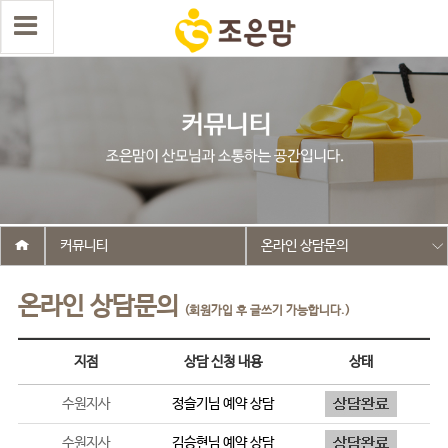
커뮤니티
온라인 상담문의
온라인 상담문의
(회원가입 후 글쓰기 가능합니다.)
지점
상담 신청 내용
상태
수원지사
정슬기
님 예약 상담
수원지사
김승현
님 예약 상담