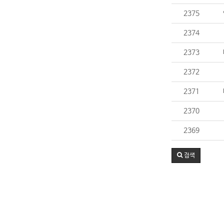
2375
2374
2373
2372
2371
2370
2369
검색