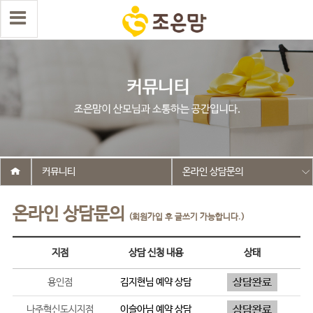
커뮤니티
온라인 상담문의
온라인 상담문의
(회원가입 후 글쓰기 가능합니다.)
지점
상담 신청 내용
상태
용인점
김지현
님 예약 상담
나주혁신도시지점
이슬아
님 예약 상담