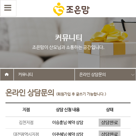
커뮤니티
온라인 상담문의
온라인 상담문의
(회원가입 후 글쓰기 가능합니다.)
지점
상담 신청 내용
상태
김천지점
이승훈
님 예약 상담
대전광역시지점
이주혜
님 예약 상담