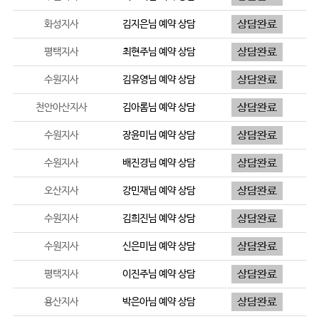
화성지사
김지은
님 예약 상담
평택지사
최현주
님 예약 상담
수원지사
김유영
님 예약 상담
천안아산지사
김아롬
님 예약 상담
수원지사
장윤미
님 예약 상담
수원지사
배진경
님 예약 상담
오산지사
강민재
님 예약 상담
수원지사
김희진
님 예약 상담
수원지사
신은미
님 예약 상담
평택지사
이진주
님 예약 상담
용산지사
박은아
님 예약 상담