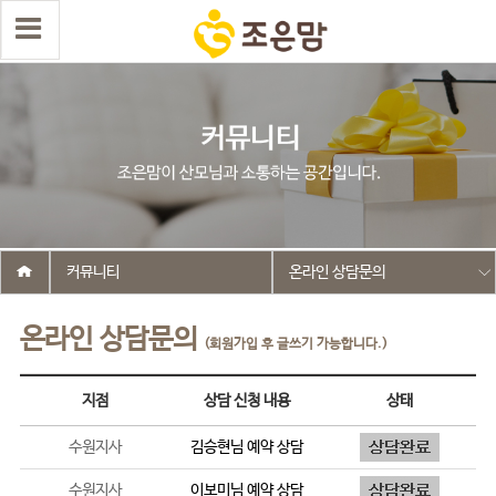
커뮤니티
온라인 상담문의
온라인 상담문의
(회원가입 후 글쓰기 가능합니다.)
지점
상담 신청 내용
상태
수원지사
김승현
님 예약 상담
수원지사
이보미
님 예약 상담