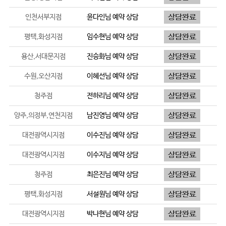
인천서부지점
윤다인
님 예약 상담
평택,화성지점
임수현
님 예약 상담
용산,서대문지점
진승화
님 예약 상담
수원,오산지점
이혜선
님 예약 상담
청주점
전하리
님 예약 상담
양주,의정부,연천지점
남진영
님 예약 상담
대전광역시지점
이수진
님 예약 상담
대전광역시지점
이수지
님 예약 상담
청주점
최은진
님 예약 상담
평택,화성지점
서설원
님 예약 상담
대전광역시지점
박나현
님 예약 상담