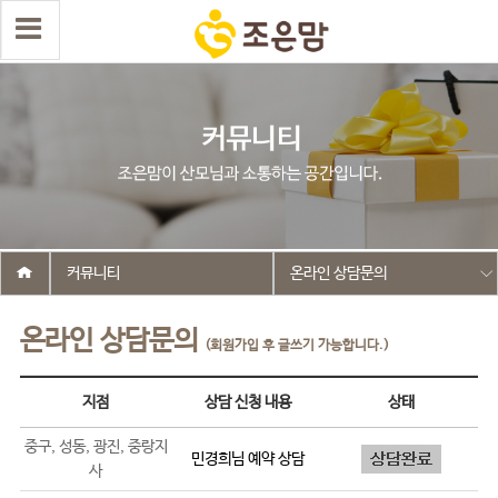
커뮤니티
온라인 상담문의
온라인 상담문의
(회원가입 후 글쓰기 가능합니다.)
지점
상담 신청 내용
상태
중구, 성동, 광진, 중랑지
민경희
님 예약 상담
사