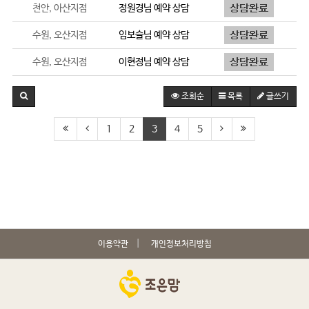
천안, 아산지점
정원경
님 예약 상담
수원, 오산지점
임보슬
님 예약 상담
수원, 오산지점
이현정
님 예약 상담
조회순
목록
글쓰기
1
2
3
4
5
이용약관
개인정보처리방침