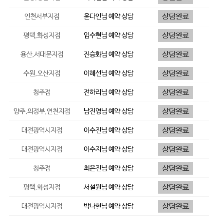
인천서부지점
윤다인
님 예약 상담
평택,화성지점
임수현
님 예약 상담
용산,서대문지점
진승화
님 예약 상담
수원,오산지점
이혜선
님 예약 상담
청주점
전하리
님 예약 상담
양주,의정부,연천지점
남진영
님 예약 상담
대전광역시지점
이수진
님 예약 상담
대전광역시지점
이수지
님 예약 상담
청주점
최은진
님 예약 상담
평택,화성지점
서설원
님 예약 상담
대전광역시지점
박나현
님 예약 상담