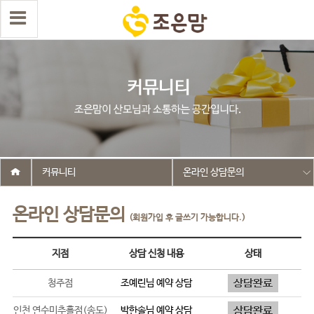
커뮤니티
온라인 상담문의
온라인 상담문의
(회원가입 후 글쓰기 가능합니다.)
지점
상담 신청 내용
상태
청주점
조예린
님 예약 상담
인천 연수미추홀점(송도)
박한솔
님 예약 상담