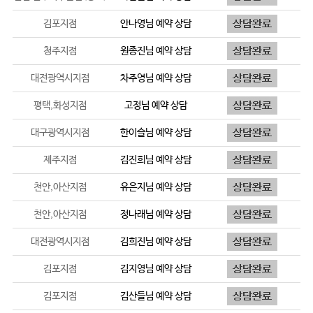
김포지점
안나영
님 예약 상담
청주지점
원종진
님 예약 상담
대전광역시지점
차주영
님 예약 상담
평택,화성지점
고정
님 예약 상담
대구광역시지점
한이슬
님 예약 상담
제주지점
김진희
님 예약 상담
천안,아산지점
유은지
님 예약 상담
천안,아산지점
정나래
님 예약 상담
대전광역시지점
김희진
님 예약 상담
김포지점
김지영
님 예약 상담
김포지점
김산들
님 예약 상담