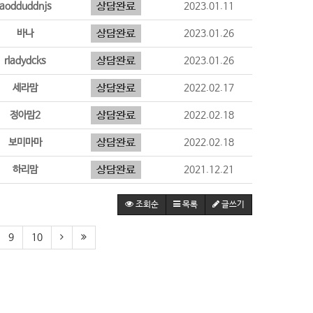
aodduddnjs
2023.01.11
바나
2023.01.26
rladydcks
2023.01.26
세라맘
2022.02.17
정아맘2
2022.02.18
보미마마
2022.02.18
하리맘
2021.12.21
조회순
목록
글쓰기
9
10