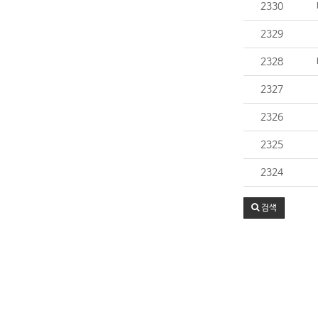
2330
2329
2328
2327
2326
2325
2324
검색