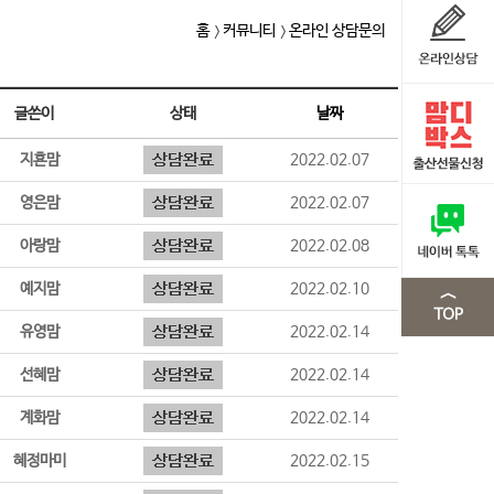
홈
커뮤니티
온라인 상담문의
글쓴이
상태
날짜
지횬맘
2022.02.07
영은맘
2022.02.07
아랑맘
2022.02.08
예지맘
2022.02.10
유영맘
2022.02.14
선혜맘
2022.02.14
계화맘
2022.02.14
혜정마미
2022.02.15