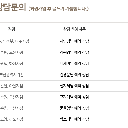
상담문의
(회원가입 후 글쓰기 가능합니다.)
지점
상담 신청 내용
, 의정부, 파주지점
서민정
님 예약 상담
수원, 오산지점
김원영
님 예약 상담
평택, 화성지점
배세미
님 예약 상담
부산광역시지점
김경운
님 예약 상담
천안, 아산지점
신지혜
님 예약 상담
수원, 오산지점
고지애
님 예약 상담
수원, 오산지점
문윤영
님 예약 상담
고양, 김포지점
박보배
님 예약 상담