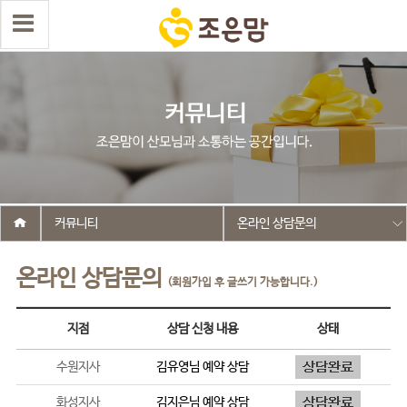
커뮤니티
온라인 상담문의
온라인 상담문의
(회원가입 후 글쓰기 가능합니다.)
지점
상담 신청 내용
상태
수원지사
김유영
님 예약 상담
화성지사
김지은
님 예약 상담