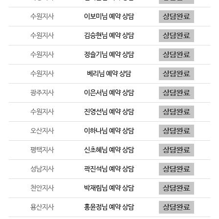
수원지사
이보미
님 예약 상담
수원지사
김승현
님 예약 상담
수원지사
정슬기
님 예약 상담
수원지사
베리
님 예약 상담
광주지사
이은서
님 예약 상담
수원지사
진영선
님 예약 상담
오산지사
이하나
님 예약 상담
평택지사
신초혜
님 예약 상담
성남지사
곽진석
님 예약 상담
천안지사
박재림
님 예약 상담
용산지사
홍윤정
님 예약 상담