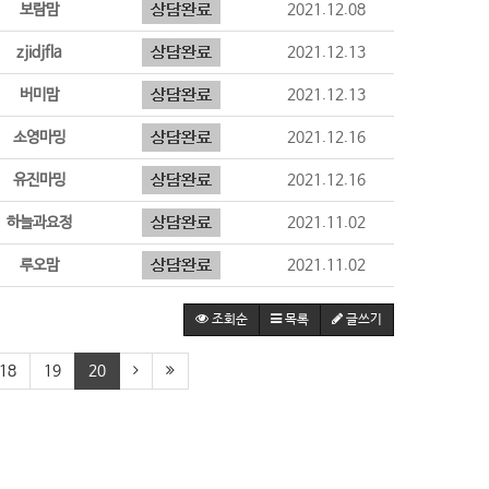
보람맘
2021.12.08
zjidjfla
2021.12.13
버미맘
2021.12.13
소영마밍
2021.12.16
유진마밍
2021.12.16
하늘과요정
2021.11.02
루오맘
2021.11.02
조회순
목록
글쓰기
18
19
20