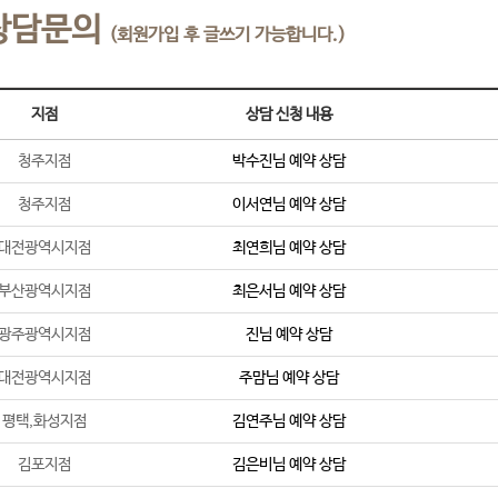
상담문의
(회원가입 후 글쓰기 가능합니다.)
지점
상담 신청 내용
청주지점
박수진
님 예약 상담
청주지점
이서연
님 예약 상담
대전광역시지점
최연희
님 예약 상담
부산광역시지점
최은서
님 예약 상담
광주광역시지점
진
님 예약 상담
대전광역시지점
주맘
님 예약 상담
평택,화성지점
김연주
님 예약 상담
김포지점
김은비
님 예약 상담