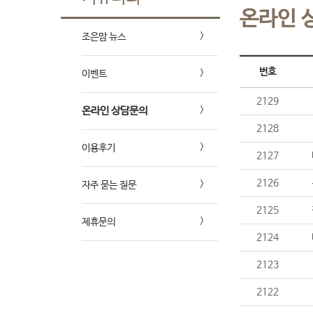
온라인 
조은맘 뉴스
번호
이벤트
2129
온라인 상담문의
2128
이용후기
2127
2126
자주 묻는 질문
2125
제휴문의
2124
2123
2122