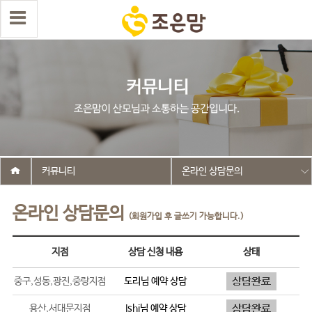
커뮤니티
온라인 상담문의
온라인 상담문의
(회원가입 후 글쓰기 가능합니다.)
지점
상담 신청 내용
상태
중구,성동,광진,중랑지점
도리
님 예약 상담
용산,서대문지점
Ishi
님 예약 상담