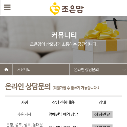
커뮤니티
온라인 상담문의
온라인 상담문의
(회원가입 후 글쓰기 가능합니다.)
지점
상담 신청 내용
상태
수원지사
엄혜진
님 예약 상담
은평, 종로, 성북, 동대문