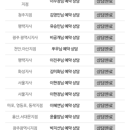
이수정
님 예약 상담
지점
청주지점
김영민
님 예약 상담
평택지사
유승민
님 예약 상담
광주 광역시지사
비공개
님 예약 상담
천안,아산지점
푸우
님 예약 상담
평택지사
이진주
님 예약 상담
화성지사
김미화
님 예약 상담
서울지사
이현정
님 예약 상담
서울지사
이현정
님 예약 상담
마포, 영등포, 동작지점
이혜연
님 예약 상담
용산,서대문지점
윤율맘
님 예약 상담
광주광역시지점
박지선
님 예약 상담