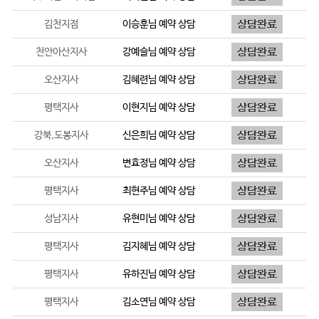
김천지점
이승훈
님 예약 상담
천안아산지사
강예슬
님 예약 상담
오산지사
김혜련
님 예약 상담
평택지사
이현지
님 예약 상담
강북,도봉지사
신은희
님 예약 상담
오산지사
변효정
님 예약 상담
평택지사
최현주
님 예약 상담
성남지사
유현미
님 예약 상담
평택지사
김지혜
님 예약 상담
평택지사
유하진
님 예약 상담
평택지사
김소연
님 예약 상담