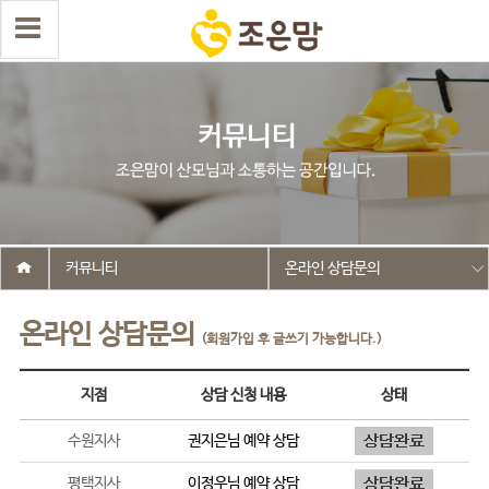
커뮤니티
온라인 상담문의
온라인 상담문의
(회원가입 후 글쓰기 가능합니다.)
지점
상담 신청 내용
상태
수원지사
권지은
님 예약 상담
평택지사
이정우
님 예약 상담