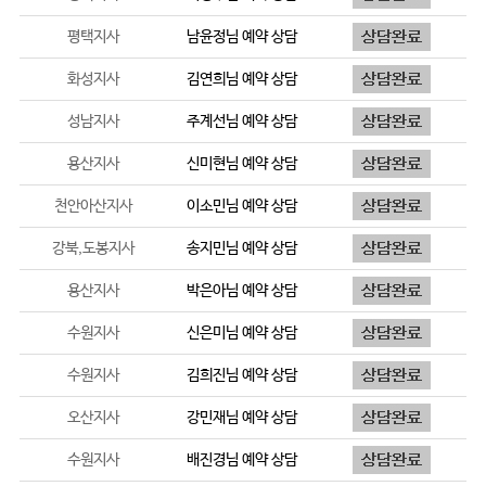
평택지사
남윤정
님 예약 상담
화성지사
김연희
님 예약 상담
성남지사
주계선
님 예약 상담
용산지사
신미현
님 예약 상담
천안아산지사
이소민
님 예약 상담
강북,도봉지사
송지민
님 예약 상담
용산지사
박은아
님 예약 상담
수원지사
신은미
님 예약 상담
수원지사
김희진
님 예약 상담
오산지사
강민재
님 예약 상담
수원지사
배진경
님 예약 상담